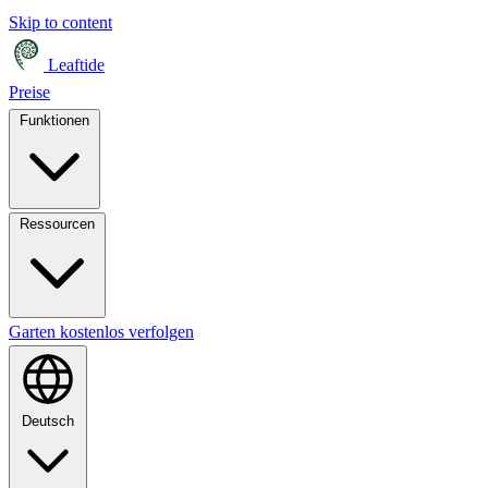
Skip to content
Leaftide
Preise
Funktionen
Ressourcen
Garten kostenlos verfolgen
Deutsch