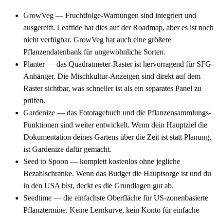
GrowVeg
— Fruchtfolge-Warnungen sind integriert und
ausgereift. Leaftide hat dies auf der Roadmap, aber es ist noch
nicht verfügbar. GrowVeg hat auch eine größere
Pflanzendatenbank für ungewöhnliche Sorten.
Planter
— das Quadratmeter-Raster ist hervorragend für SFG-
Anhänger. Die Mischkultur-Anzeigen sind direkt auf dem
Raster sichtbar, was schneller ist als ein separates Panel zu
prüfen.
Gardenize
— das Fototagebuch und die Pflanzensammlungs-
Funktionen sind weiter entwickelt. Wenn dein Hauptziel die
Dokumentation deines Gartens über die Zeit ist statt Planung,
ist Gardenize dafür gemacht.
Seed to Spoon
— komplett kostenlos ohne jegliche
Bezahlschranke. Wenn das Budget die Hauptsorge ist und du
in den USA bist, deckt es die Grundlagen gut ab.
Seedtime
— die einfachste Oberfläche für US-zonenbasierte
Pflanztermine. Keine Lernkurve, kein Konto für einfache