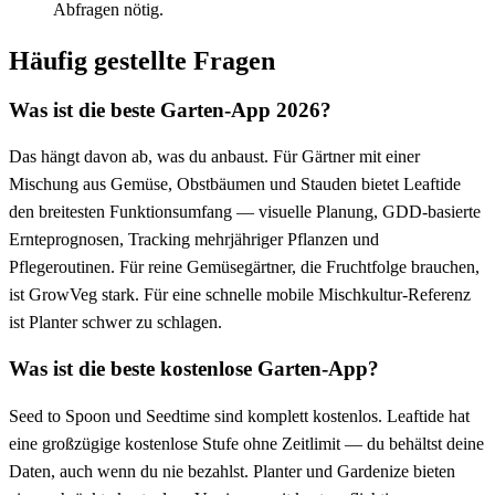
Abfragen nötig.
Häufig gestellte Fragen
Was ist die beste Garten-App 2026?
Das hängt davon ab, was du anbaust. Für Gärtner mit einer
Mischung aus Gemüse, Obstbäumen und Stauden bietet Leaftide
den breitesten Funktionsumfang — visuelle Planung, GDD-basierte
Ernteprognosen, Tracking mehrjähriger Pflanzen und
Pflegeroutinen. Für reine Gemüsegärtner, die Fruchtfolge brauchen,
ist GrowVeg stark. Für eine schnelle mobile Mischkultur-Referenz
ist Planter schwer zu schlagen.
Was ist die beste kostenlose Garten-App?
Seed to Spoon und Seedtime sind komplett kostenlos. Leaftide hat
eine großzügige kostenlose Stufe ohne Zeitlimit — du behältst deine
Daten, auch wenn du nie bezahlst. Planter und Gardenize bieten