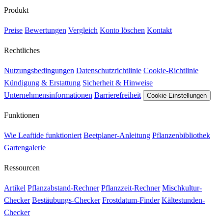
Produkt
Preise
Bewertungen
Vergleich
Konto löschen
Kontakt
Rechtliches
Nutzungsbedingungen
Datenschutzrichtlinie
Cookie-Richtlinie
Kündigung & Erstattung
Sicherheit & Hinweise
Unternehmensinformationen
Barrierefreiheit
Cookie-Einstellungen
Funktionen
Wie Leaftide funktioniert
Beetplaner-Anleitung
Pflanzenbibliothek
Gartengalerie
Ressourcen
Artikel
Pflanzabstand-Rechner
Pflanzzeit-Rechner
Mischkultur-
Checker
Bestäubungs-Checker
Frostdatum-Finder
Kältestunden-
Checker