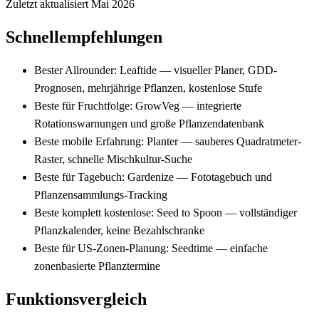
Zuletzt aktualisiert Mai 2026
Schnellempfehlungen
Bester Allrounder:
Leaftide — visueller Planer, GDD-
Prognosen, mehrjährige Pflanzen, kostenlose Stufe
Beste für Fruchtfolge:
GrowVeg — integrierte
Rotationswarnungen und große Pflanzendatenbank
Beste mobile Erfahrung:
Planter — sauberes Quadratmeter-
Raster, schnelle Mischkultur-Suche
Beste für Tagebuch:
Gardenize — Fototagebuch und
Pflanzensammlungs-Tracking
Beste komplett kostenlose:
Seed to Spoon — vollständiger
Pflanzkalender, keine Bezahlschranke
Beste für US-Zonen-Planung:
Seedtime — einfache
zonenbasierte Pflanztermine
Funktionsvergleich