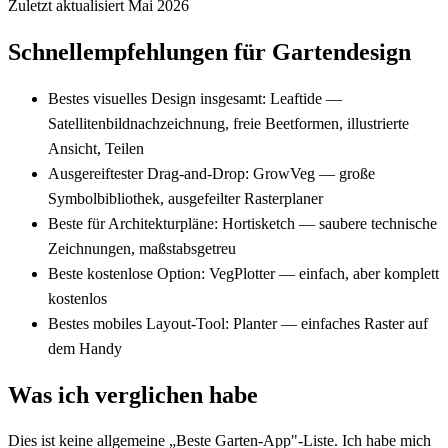
Zuletzt aktualisiert Mai 2026
Schnellempfehlungen für Gartendesign
Bestes visuelles Design insgesamt:
Leaftide —
Satellitenbildnachzeichnung, freie Beetformen, illustrierte
Ansicht, Teilen
Ausgereiftester Drag-and-Drop:
GrowVeg — große
Symbolbibliothek, ausgefeilter Rasterplaner
Beste für Architekturpläne:
Hortisketch — saubere technische
Zeichnungen, maßstabsgetreu
Beste kostenlose Option:
VegPlotter — einfach, aber komplett
kostenlos
Bestes mobiles Layout-Tool:
Planter — einfaches Raster auf
dem Handy
Was ich verglichen habe
Dies ist keine allgemeine „Beste Garten-App"-Liste. Ich habe mich