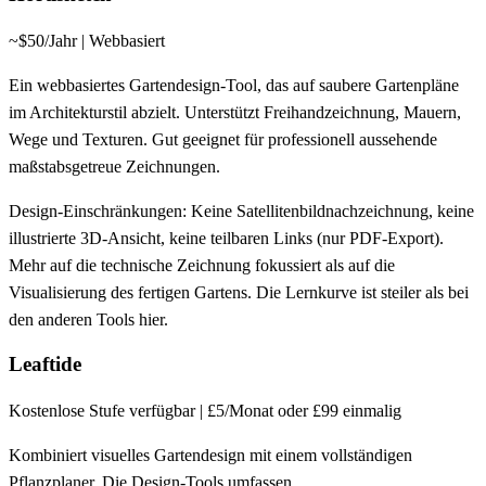
~$50/Jahr | Webbasiert
Ein webbasiertes Gartendesign-Tool, das auf saubere Gartenpläne
im Architekturstil abzielt. Unterstützt Freihandzeichnung, Mauern,
Wege und Texturen. Gut geeignet für professionell aussehende
maßstabsgetreue Zeichnungen.
Design-Einschränkungen:
Keine Satellitenbildnachzeichnung, keine
illustrierte 3D-Ansicht, keine teilbaren Links (nur PDF-Export).
Mehr auf die technische Zeichnung fokussiert als auf die
Visualisierung des fertigen Gartens. Die Lernkurve ist steiler als bei
den anderen Tools hier.
Leaftide
Kostenlose Stufe verfügbar | £5/Monat oder £99 einmalig
Kombiniert visuelles Gartendesign mit einem vollständigen
Pflanzplaner. Die Design-Tools umfassen