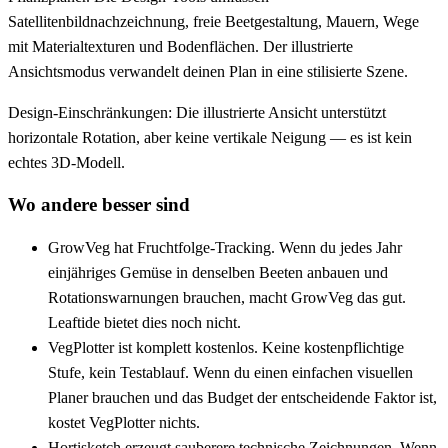
Satellitenbildnachzeichnung, freie Beetgestaltung, Mauern, Wege
mit Materialtexturen und Bodenflächen. Der illustrierte
Ansichtsmodus verwandelt deinen Plan in eine stilisierte Szene.
Design-Einschränkungen:
Die illustrierte Ansicht unterstützt
horizontale Rotation, aber keine vertikale Neigung — es ist kein
echtes 3D-Modell.
Wo andere besser sind
GrowVeg hat Fruchtfolge-Tracking.
Wenn du jedes Jahr
einjähriges Gemüse in denselben Beeten anbauen und
Rotationswarnungen brauchen, macht GrowVeg das gut.
Leaftide bietet dies noch nicht.
VegPlotter ist komplett kostenlos.
Keine kostenpflichtige
Stufe, kein Testablauf. Wenn du einen einfachen visuellen
Planer brauchen und das Budget der entscheidende Faktor ist,
kostet VegPlotter nichts.
Hortisketch erzeugt sauberere technische Zeichnungen.
Wenn