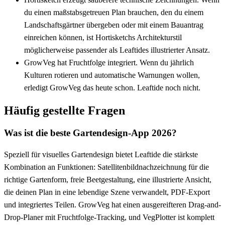
du einen maßstabsgetreuen Plan brauchen, den du einem
Landschaftsgärtner übergeben oder mit einem Bauantrag
einreichen können, ist Hortisketchs Architekturstil
möglicherweise passender als Leaftides illustrierter Ansatz.
GrowVeg hat Fruchtfolge integriert.
Wenn du jährlich
Kulturen rotieren und automatische Warnungen wollen,
erledigt GrowVeg das heute schon. Leaftide noch nicht.
Häufig gestellte Fragen
Was ist die beste Gartendesign-App 2026?
Speziell für visuelles Gartendesign bietet Leaftide die stärkste
Kombination an Funktionen: Satellitenbildnachzeichnung für die
richtige Gartenform, freie Beetgestaltung, eine illustrierte Ansicht,
die deinen Plan in eine lebendige Szene verwandelt, PDF-Export
und integriertes Teilen. GrowVeg hat einen ausgereifteren Drag-and-
Drop-Planer mit Fruchtfolge-Tracking, und VegPlotter ist komplett