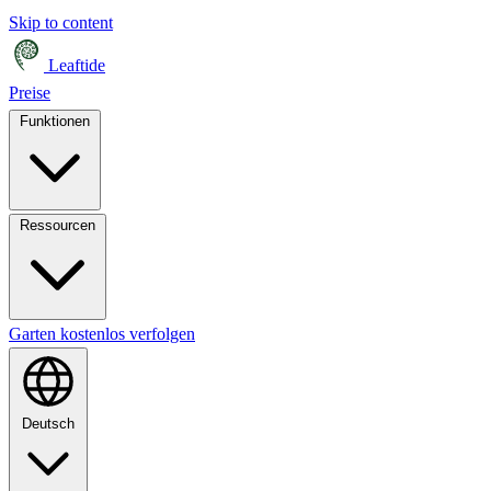
Skip to content
Leaftide
Preise
Funktionen
Ressourcen
Garten kostenlos verfolgen
Deutsch