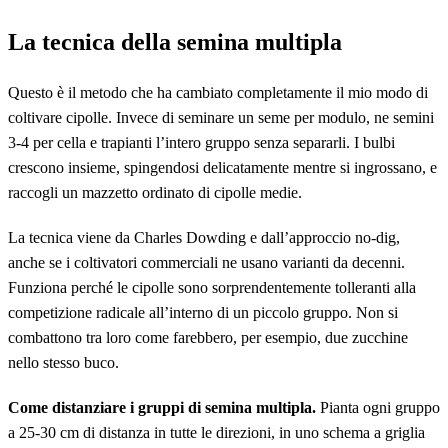
La tecnica della semina multipla
Questo è il metodo che ha cambiato completamente il mio modo di
coltivare cipolle. Invece di seminare un seme per modulo, ne semini
3-4 per cella e trapianti l’intero gruppo senza separarli. I bulbi
crescono insieme, spingendosi delicatamente mentre si ingrossano, e
raccogli un mazzetto ordinato di cipolle medie.
La tecnica viene da Charles Dowding e dall’approccio no-dig,
anche se i coltivatori commerciali ne usano varianti da decenni.
Funziona perché le cipolle sono sorprendentemente tolleranti alla
competizione radicale all’interno di un piccolo gruppo. Non si
combattono tra loro come farebbero, per esempio, due zucchine
nello stesso buco.
Come distanziare i gruppi di semina multipla.
Pianta ogni gruppo
a 25-30 cm di distanza in tutte le direzioni, in uno schema a griglia