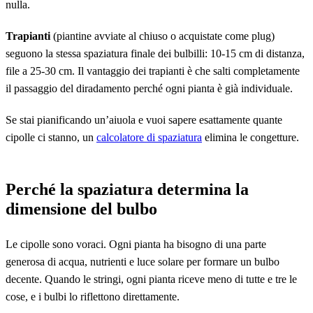
nulla.
Trapianti
(piantine avviate al chiuso o acquistate come plug)
seguono la stessa spaziatura finale dei bulbilli: 10-15 cm di distanza,
file a 25-30 cm. Il vantaggio dei trapianti è che salti completamente
il passaggio del diradamento perché ogni pianta è già individuale.
Se stai pianificando un’aiuola e vuoi sapere esattamente quante
cipolle ci stanno, un
calcolatore di spaziatura
elimina le congetture.
Perché la spaziatura determina la
dimensione del bulbo
Le cipolle sono voraci. Ogni pianta ha bisogno di una parte
generosa di acqua, nutrienti e luce solare per formare un bulbo
decente. Quando le stringi, ogni pianta riceve meno di tutte e tre le
cose, e i bulbi lo riflettono direttamente.