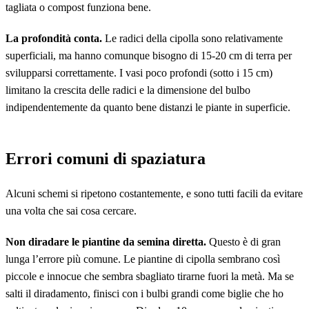
tagliata o compost funziona bene.
La profondità conta.
Le radici della cipolla sono relativamente
superficiali, ma hanno comunque bisogno di 15-20 cm di terra per
svilupparsi correttamente. I vasi poco profondi (sotto i 15 cm)
limitano la crescita delle radici e la dimensione del bulbo
indipendentemente da quanto bene distanzi le piante in superficie.
Errori comuni di spaziatura
Alcuni schemi si ripetono costantemente, e sono tutti facili da evitare
una volta che sai cosa cercare.
Non diradare le piantine da semina diretta.
Questo è di gran
lunga l’errore più comune. Le piantine di cipolla sembrano così
piccole e innocue che sembra sbagliato tirarne fuori la metà. Ma se
salti il diradamento, finisci con i bulbi grandi come biglie che ho