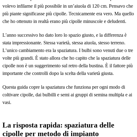
volevo infilarne il più possibile in un’aiuola di 120 cm. Pensavo che
più piante significasse più cipolle. Tecnicamente era vero. Ma quello
che ho ottenuto in realtà erano più cipolle minuscole e deludenti.
L’anno successivo ho dato loro lo spazio giusto, e la differenza è
stata impressionante. Stessa varietà, stessa aiuola, stesso terreno.
L’unico cambiamento era la spaziatura. I bulbi sono venuti due o tre
volte più grandi. È stato allora che ho capito che la spaziatura delle
cipolle non è un suggerimento sul retro della bustina. È il fattore più
importante che controlli dopo la scelta della varietà giusta.
Questa guida copre la spaziatura che funziona per ogni modo di
coltivare cipolle, dai bulbilli e semi ai gruppi di semina multipla e ai
vasi.
La risposta rapida: spaziatura delle
cipolle per metodo di impianto