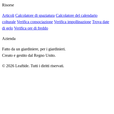
Risorse
Articoli
Calcolatore di spaziatura
Calcolatore del calendario
colturale
Verifica consociazione
Verifica impollinazione
Trova date
di gelo
Verifica ore di freddo
Azienda
Fatto da un giardiniere, per i giardinieri.
Creato e gestito dal Regno Unito.
© 2026 Leaftide. Tutti i diritti riservati.