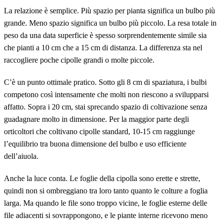
La relazione è semplice. Più spazio per pianta significa un bulbo più
grande. Meno spazio significa un bulbo più piccolo. La resa totale in
peso da una data superficie è spesso sorprendentemente simile sia
che pianti a 10 cm che a 15 cm di distanza. La differenza sta nel
raccogliere poche cipolle grandi o molte piccole.
C’è un punto ottimale pratico. Sotto gli 8 cm di spaziatura, i bulbi
competono così intensamente che molti non riescono a svilupparsi
affatto. Sopra i 20 cm, stai sprecando spazio di coltivazione senza
guadagnare molto in dimensione. Per la maggior parte degli
orticoltori che coltivano cipolle standard, 10-15 cm raggiunge
l’equilibrio tra buona dimensione del bulbo e uso efficiente
dell’aiuola.
Anche la luce conta. Le foglie della cipolla sono erette e strette,
quindi non si ombreggiano tra loro tanto quanto le colture a foglia
larga. Ma quando le file sono troppo vicine, le foglie esterne delle
file adiacenti si sovrappongono, e le piante interne ricevono meno