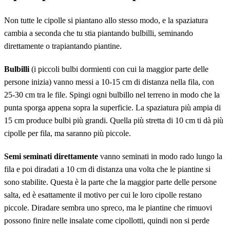
Non tutte le cipolle si piantano allo stesso modo, e la spaziatura
cambia a seconda che tu stia piantando bulbilli, seminando
direttamente o trapiantando piantine.
Bulbilli
(i piccoli bulbi dormienti con cui la maggior parte delle
persone inizia) vanno messi a 10-15 cm di distanza nella fila, con
25-30 cm tra le file. Spingi ogni bulbillo nel terreno in modo che la
punta sporga appena sopra la superficie. La spaziatura più ampia di
15 cm produce bulbi più grandi. Quella più stretta di 10 cm ti dà più
cipolle per fila, ma saranno più piccole.
Semi seminati direttamente
vanno seminati in modo rado lungo la
fila e poi diradati a 10 cm di distanza una volta che le piantine si
sono stabilite. Questa è la parte che la maggior parte delle persone
salta, ed è esattamente il motivo per cui le loro cipolle restano
piccole. Diradare sembra uno spreco, ma le piantine che rimuovi
possono finire nelle insalate come cipollotti, quindi non si perde