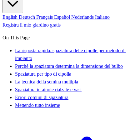
English
Deutsch
Français
Español
Nederlands
Italiano
Registra il mio giardino gratis
On This Page
La risposta rapida: spaziatura delle cipolle per metodo di
impianto
Perché la spaziatura determina la dimensione del bulbo
Spaziatura per tipo di cipolla
La tecnica della semina multipla
Spaziatura in aiuole rialzate e vasi
Errori comuni di spaziatura
Mettendo tutto insieme