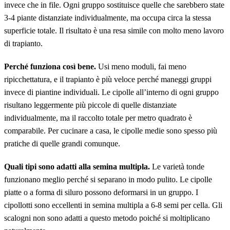
invece che in file. Ogni gruppo sostituisce quelle che sarebbero state
3-4 piante distanziate individualmente, ma occupa circa la stessa
superficie totale. Il risultato è una resa simile con molto meno lavoro
di trapianto.
Perché funziona così bene.
Usi meno moduli, fai meno
ripicchettatura, e il trapianto è più veloce perché maneggi gruppi
invece di piantine individuali. Le cipolle all’interno di ogni gruppo
risultano leggermente più piccole di quelle distanziate
individualmente, ma il raccolto totale per metro quadrato è
comparabile. Per cucinare a casa, le cipolle medie sono spesso più
pratiche di quelle grandi comunque.
Quali tipi sono adatti alla semina multipla.
Le varietà tonde
funzionano meglio perché si separano in modo pulito. Le cipolle
piatte o a forma di siluro possono deformarsi in un gruppo. I
cipollotti sono eccellenti in semina multipla a 6-8 semi per cella. Gli
scalogni non sono adatti a questo metodo poiché si moltiplicano