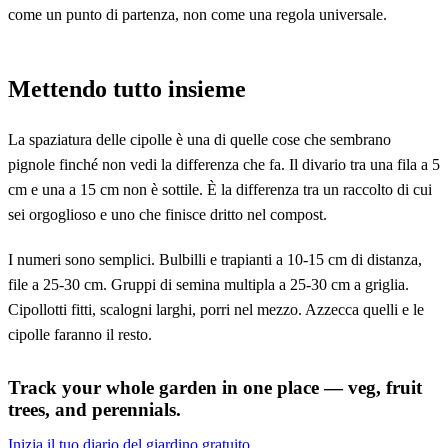
come un punto di partenza, non come una regola universale.
Mettendo tutto insieme
La spaziatura delle cipolle è una di quelle cose che sembrano
pignole finché non vedi la differenza che fa. Il divario tra una fila a 5
cm e una a 15 cm non è sottile. È la differenza tra un raccolto di cui
sei orgoglioso e uno che finisce dritto nel compost.
I numeri sono semplici. Bulbilli e trapianti a 10-15 cm di distanza,
file a 25-30 cm. Gruppi di semina multipla a 25-30 cm a griglia.
Cipollotti fitti, scalogni larghi, porri nel mezzo. Azzecca quelli e le
cipolle faranno il resto.
Track your whole garden in one place — veg, fruit
trees, and perennials.
Inizia il tuo diario del giardino gratuito