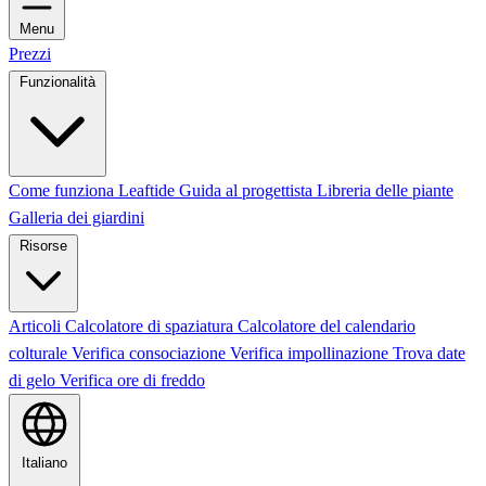
Menu
Prezzi
Funzionalità
Come funziona Leaftide
Guida al progettista
Libreria delle piante
Galleria dei giardini
Risorse
Articoli
Calcolatore di spaziatura
Calcolatore del calendario
colturale
Verifica consociazione
Verifica impollinazione
Trova date
di gelo
Verifica ore di freddo
Italiano