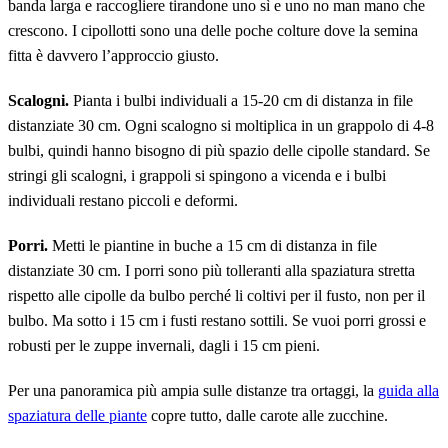
banda larga e raccogliere tirandone uno sì e uno no man mano che
crescono. I cipollotti sono una delle poche colture dove la semina
fitta è davvero l’approccio giusto.
Scalogni.
Pianta i bulbi individuali a 15-20 cm di distanza in file
distanziate 30 cm. Ogni scalogno si moltiplica in un grappolo di 4-8
bulbi, quindi hanno bisogno di più spazio delle cipolle standard. Se
stringi gli scalogni, i grappoli si spingono a vicenda e i bulbi
individuali restano piccoli e deformi.
Porri.
Metti le piantine in buche a 15 cm di distanza in file
distanziate 30 cm. I porri sono più tolleranti alla spaziatura stretta
rispetto alle cipolle da bulbo perché li coltivi per il fusto, non per il
bulbo. Ma sotto i 15 cm i fusti restano sottili. Se vuoi porri grossi e
robusti per le zuppe invernali, dagli i 15 cm pieni.
Per una panoramica più ampia sulle distanze tra ortaggi, la
guida alla
spaziatura delle piante
copre tutto, dalle carote alle zucchine.