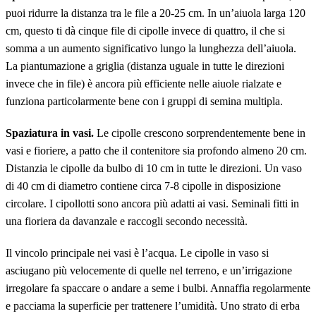
puoi ridurre la distanza tra le file a 20-25 cm. In un’aiuola larga 120
cm, questo ti dà cinque file di cipolle invece di quattro, il che si
somma a un aumento significativo lungo la lunghezza dell’aiuola.
La piantumazione a griglia (distanza uguale in tutte le direzioni
invece che in file) è ancora più efficiente nelle aiuole rialzate e
funziona particolarmente bene con i gruppi di semina multipla.
Spaziatura in vasi.
Le cipolle crescono sorprendentemente bene in
vasi e fioriere, a patto che il contenitore sia profondo almeno 20 cm.
Distanzia le cipolle da bulbo di 10 cm in tutte le direzioni. Un vaso
di 40 cm di diametro contiene circa 7-8 cipolle in disposizione
circolare. I cipollotti sono ancora più adatti ai vasi. Seminali fitti in
una fioriera da davanzale e raccogli secondo necessità.
Il vincolo principale nei vasi è l’acqua. Le cipolle in vaso si
asciugano più velocemente di quelle nel terreno, e un’irrigazione
irregolare fa spaccare o andare a seme i bulbi. Annaffia regolarmente
e pacciama la superficie per trattenere l’umidità. Uno strato di erba