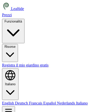
Leaftide
Prezzi
Funzionalità
Risorse
Registra il mio giardino gratis
Italiano
English
Deutsch
Français
Español
Nederlands
Italiano