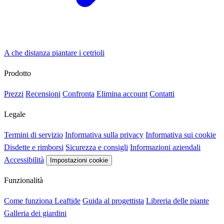
A che distanza piantare i cetrioli
Prodotto
Prezzi
Recensioni
Confronta
Elimina account
Contatti
Legale
Termini di servizio
Informativa sulla privacy
Informativa sui cookie
Disdette e rimborsi
Sicurezza e consigli
Informazioni aziendali
Accessibilità
Impostazioni cookie
Funzionalità
Come funziona Leaftide
Guida al progettista
Libreria delle piante
Galleria dei giardini