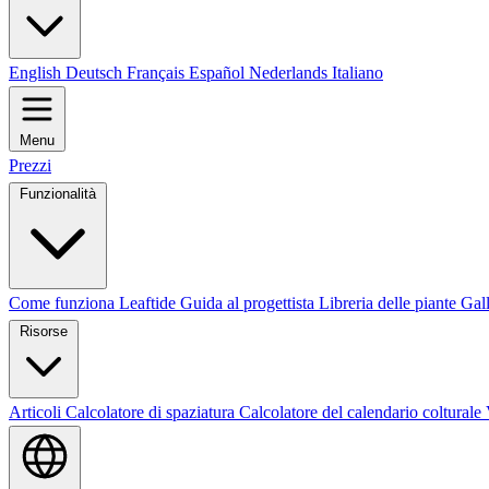
English
Deutsch
Français
Español
Nederlands
Italiano
Menu
Prezzi
Funzionalità
Come funziona Leaftide
Guida al progettista
Libreria delle piante
Gall
Risorse
Articoli
Calcolatore di spaziatura
Calcolatore del calendario colturale