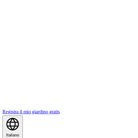
Registra il mio giardino gratis
Italiano