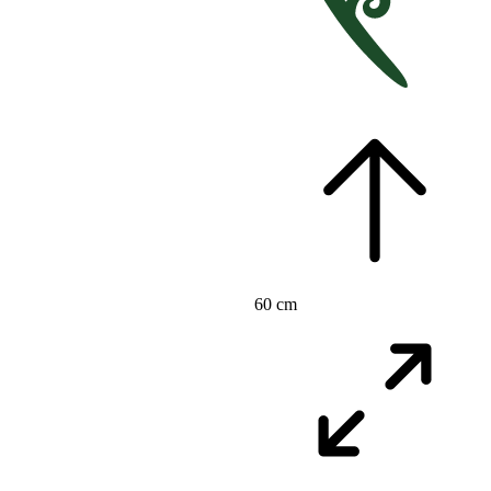
60 cm