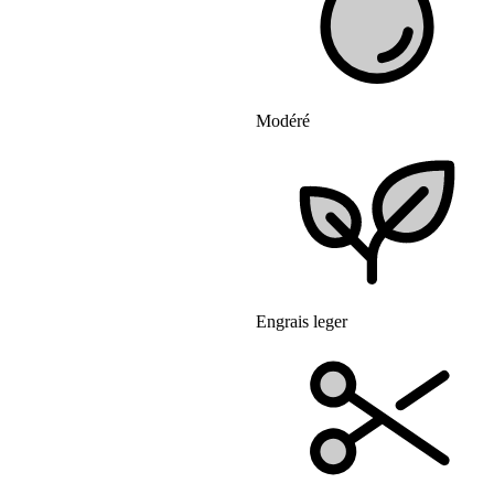
Modéré
Engrais leger