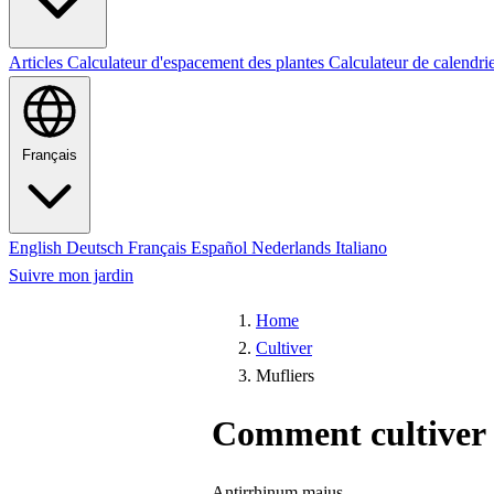
Articles
Calculateur d'espacement des plantes
Calculateur de calendri
Français
English
Deutsch
Français
Español
Nederlands
Italiano
Suivre mon jardin
Home
Cultiver
Mufliers
Comment cultiver 
Antirrhinum majus