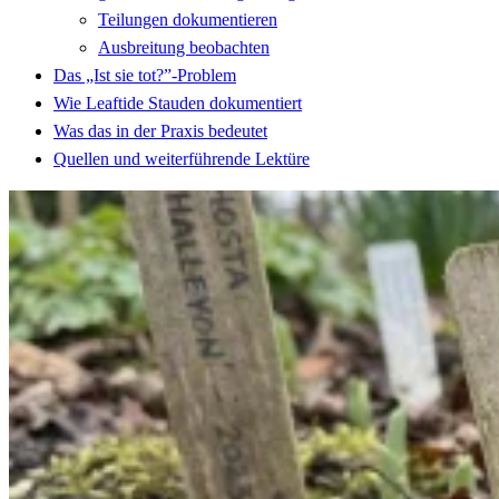
Teilungen dokumentieren
Ausbreitung beobachten
Das „Ist sie tot?”-Problem
Wie Leaftide Stauden dokumentiert
Was das in der Praxis bedeutet
Quellen und weiterführende Lektüre