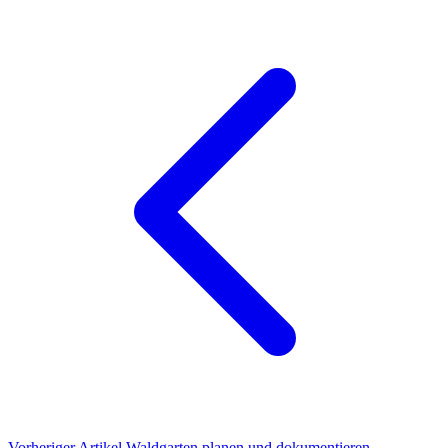
Vorheriger Artikel
Waldgarten planen und dokumentieren