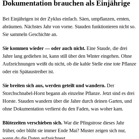
Dokumentation brauchen als Einjährige
Bei Einjährigen ist der Zyklus einfach. Säen, umpflanzen, ernten,
abräumen. Nächstes Jahr von vorne. Stauden funktionieren nicht so.
Sie sammeln Geschichte an.
Sie kommen wieder — oder auch nicht.
Eine Staude, die drei
Jahre lang gediehen ist, kann still über den Winter eingehen. Ohne
Aufzeichnungen weißt du nicht, ob die kahle Stelle eine tote Pflanze
oder ein Spätaustreiber ist.
Sie breiten sich aus, werden geteilt und wandern.
Der
Storchschnabel-Horst begann als einzelne Pflanze. Jetzt sind es drei
Horste. Stauden wandern über die Jahre durch deinen Garten, und
ohne Dokumentation verlierst du den Faden, was woher kam.
Blütezeiten verschieben sich.
War die Pfingstrose dieses Jahr
früher, oder blüht sie immer Ende Mai? Muster zeigen sich nur,
wenn du die Daten aufzeichnest.