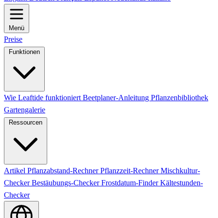
Menü
Preise
Funktionen
Wie Leaftide funktioniert
Beetplaner-Anleitung
Pflanzenbibliothek
Gartengalerie
Ressourcen
Artikel
Pflanzabstand-Rechner
Pflanzzeit-Rechner
Mischkultur-
Checker
Bestäubungs-Checker
Frostdatum-Finder
Kältestunden-
Checker