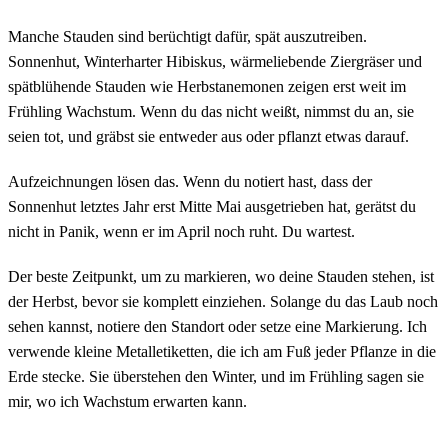
Manche Stauden sind berüchtigt dafür, spät auszutreiben.
Sonnenhut, Winterharter Hibiskus, wärmeliebende Ziergräser und
spätblühende Stauden wie Herbstanemonen zeigen erst weit im
Frühling Wachstum. Wenn du das nicht weißt, nimmst du an, sie
seien tot, und gräbst sie entweder aus oder pflanzt etwas darauf.
Aufzeichnungen lösen das. Wenn du notiert hast, dass der
Sonnenhut letztes Jahr erst Mitte Mai ausgetrieben hat, gerätst du
nicht in Panik, wenn er im April noch ruht. Du wartest.
Der beste Zeitpunkt, um zu markieren, wo deine Stauden stehen, ist
der Herbst, bevor sie komplett einziehen. Solange du das Laub noch
sehen kannst, notiere den Standort oder setze eine Markierung. Ich
verwende kleine Metalletiketten, die ich am Fuß jeder Pflanze in die
Erde stecke. Sie überstehen den Winter, und im Frühling sagen sie
mir, wo ich Wachstum erwarten kann.