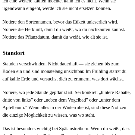
ich eine weitere kaufen möchte, kann ich es nicht. Wenn sie
irgendwann eingeht, werde ich sie nicht ersetzen können.
Notiere den Sortennamen, bevor das Etikett unleserlich wird.
Notiere die Herkunft, damit du weißt, wo du nachkaufen kannst.
Notiere das Pflanzdatum, damit du weißt, wie alt sie ist.
Standort
Stauden verschwinden. Nicht dauerhaft — sie ziehen bis zum
Boden ein und sind monatelang unsichtbar. Im Frühling starrst du
auf kahle Erde und versuchst dich zu erinnern, was dort wächst.
Notiere, wo jede Staude gepflanzt ist. Sei konkret: „hintere Rabatte,
dritte von links” oder „neben dem Vogelbad” oder „unter dem
Apfelbaum.” Wenn alles in der Winterruhe ist, sind diese Notizen
die einzige Möglichkeit zu wissen, was wo steht.
Das ist besonders wichtig bei Spätaustreibern. Wenn du weißt, dass