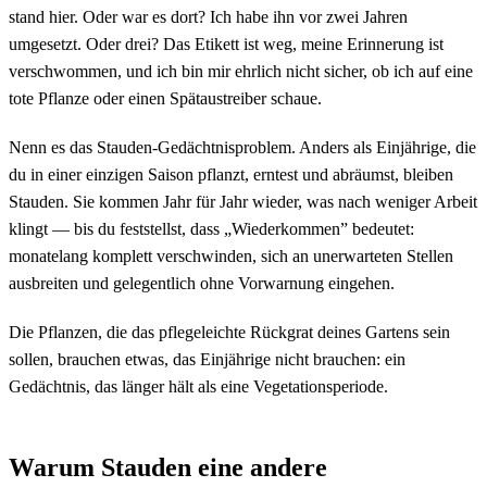
stand hier. Oder war es dort? Ich habe ihn vor zwei Jahren
umgesetzt. Oder drei? Das Etikett ist weg, meine Erinnerung ist
verschwommen, und ich bin mir ehrlich nicht sicher, ob ich auf eine
tote Pflanze oder einen Spätaustreiber schaue.
Nenn es das Stauden-Gedächtnisproblem. Anders als Einjährige, die
du in einer einzigen Saison pflanzt, erntest und abräumst, bleiben
Stauden. Sie kommen Jahr für Jahr wieder, was nach weniger Arbeit
klingt — bis du feststellst, dass „Wiederkommen” bedeutet:
monatelang komplett verschwinden, sich an unerwarteten Stellen
ausbreiten und gelegentlich ohne Vorwarnung eingehen.
Die Pflanzen, die das pflegeleichte Rückgrat deines Gartens sein
sollen, brauchen etwas, das Einjährige nicht brauchen: ein
Gedächtnis, das länger hält als eine Vegetationsperiode.
Warum Stauden eine andere