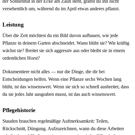
der Sonnenhut in der Ecke am Zaun steht, gräbst du ihn nicht
versehentlich um, während du im April etwas anderes pflanzt.
Leistung
Über die Zeit möchtest du ein Bild davon aufbauen, wie jede
Pflanze in deinem Garten abschneidet. Wann blüht sie? Wie kräftig
wächst sie? Breitet sie sich aggressiv aus oder bleibt sie in einem
ordentlichen Horst?
Dokumentiere nicht alles — nur die Dinge, die dir bei
Entscheidungen helfen. Wenn eine Pflanze sechs Wochen lang
blüht, ist das wissenswert. Wenn sie sich so schnell ausbreitet, dass
du sie jedes Jahr ausgraben musst, ist das auch wissenswert.
Pflegehistorie
Stauden brauchen regelmäßige Aufmerksamkeit: Teilen,
Rückschnitt, Düngung. Aufzuzeichnen, wann du diese Arbeiten