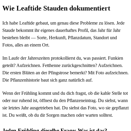
Wie Leaftide Stauden dokumentiert
Ich habe Leaftide gebaut, um genau diese Probleme zu lösen. Jede
Staude bekommt ihr eigenes dauerhaftes Profil, das Jahr für Jahr
bestehen bleibt — Sorte, Herkunft, Pflanzdatum, Standort und
Fotos, alles an einem Ort.
Im Laufe der Jahreszeiten protokollierst du, was passiert. Funkien
geteilt? Aufzeichnen. Fetthenne zurückgeschnitten? Aufzeichnen.
Die ersten Blüten an der Pfingstrose bemerkt? Mit Foto aufzeichnen.
Die Pflanzenhistorie baut sich ganz natürlich auf.
Wenn der Frühling kommt und du dich fragst, ob die kahle Stelle tot
oder nur ruhend ist, öffnest du den Pflanzeneintrag. Du siehst, wann
sie letztes Jahr ausgetrieben hat. Du siehst das Foto, wo sie gepflanzt
ist. Du weißt, ob du dir Sorgen machen oder warten solltest.
Jeden Frühling dieselbe Frage: Was ist das?