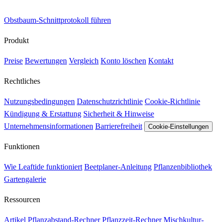
Obstbaum-Schnittprotokoll führen
Produkt
Preise
Bewertungen
Vergleich
Konto löschen
Kontakt
Rechtliches
Nutzungsbedingungen
Datenschutzrichtlinie
Cookie-Richtlinie
Kündigung & Erstattung
Sicherheit & Hinweise
Unternehmensinformationen
Barrierefreiheit
Cookie-Einstellungen
Funktionen
Wie Leaftide funktioniert
Beetplaner-Anleitung
Pflanzenbibliothek
Gartengalerie
Ressourcen
Artikel
Pflanzabstand-Rechner
Pflanzzeit-Rechner
Mischkultur-