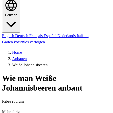
Deutsch
English
Deutsch
Français
Español
Nederlands
Italiano
Garten kostenlos verfolgen
Home
Anbauen
Weiße Johannisbeeren
Wie man Weiße
Johannisbeeren anbaut
Ribes rubrum
Mehrjährig