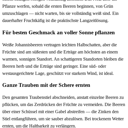
Pflanze werfen, sobald die ersten Beeren beginnen, von Grün
umzuschlagen — nicht warten, bis sie vollständig weiß sind. Ein
dauerhafter Fruchtkäfig ist die praktischste Langzeitlösung.
Für besten Geschmack an voller Sonne pflanzen
Weiße Johannisbeeren vertragen leichten Halbschatten, aber die
Früchte sind am süßesten und die Erträge am höchsten an einem
warmen, sonnigen Standort. An schattigeren Standorten bleiben die
Beeren herb und die Erträge sind geringer. Eine süd- oder
westausgerichtete Lage, geschützt vor starkem Wind, ist ideal.
Ganze Trauben mit der Schere ernten
Den gesamten Traubenstiel abschneiden, anstatt einzelne Beeren zu
pflücken, um das Zerdrücken der Früchte zu vermeiden. Die Beeren
über einer Schüssel mit einer Gabel abstreifen — die Zinken den
Stiel entlangführen, um sie sauber abzulösen. Bei trockenem Wetter
ernten, um die Haltbarkeit zu verlängern.