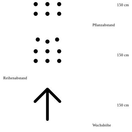
150 cm
Pflanzabstand
150 cm
Reihenabstand
150 cm
Wuchshöhe