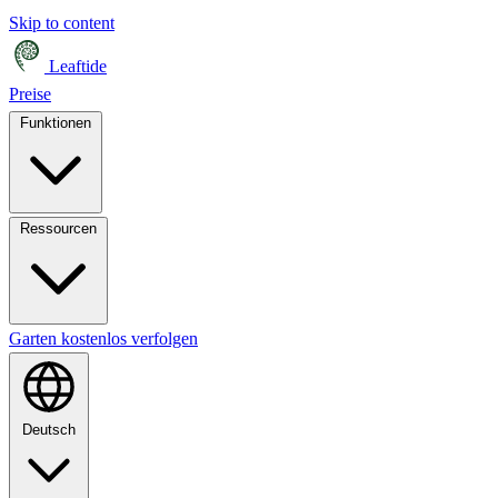
Skip to content
Leaftide
Preise
Funktionen
Ressourcen
Garten kostenlos verfolgen
Deutsch