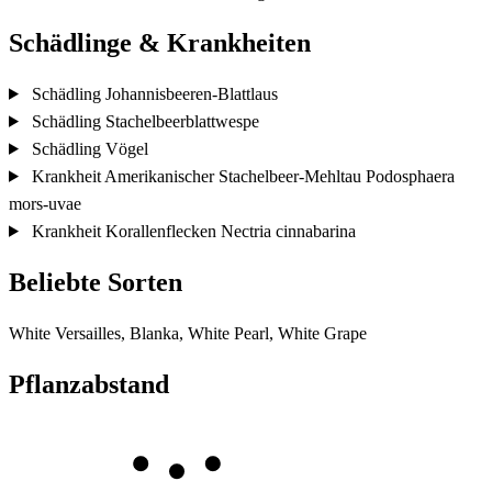
Schädlinge & Krankheiten
Schädling
Johannisbeeren-Blattlaus
Schädling
Stachelbeerblattwespe
Schädling
Vögel
Krankheit
Amerikanischer Stachelbeer-Mehltau
Podosphaera
mors-uvae
Krankheit
Korallenflecken
Nectria cinnabarina
Beliebte Sorten
White Versailles, Blanka, White Pearl, White Grape
Pflanzabstand