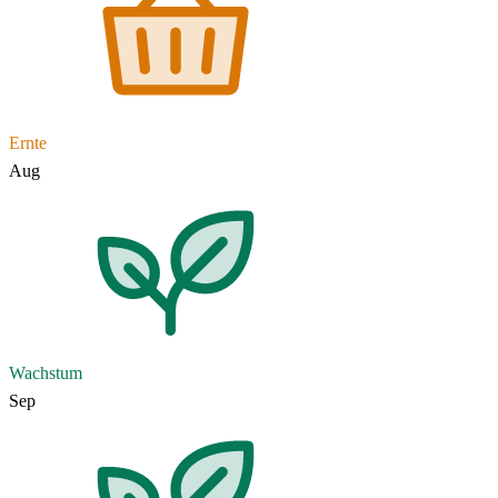
Ernte
Aug
Wachstum
Sep