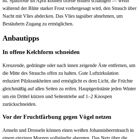
ist. Spätfröste im April können offene Blüten schädigen — wenn
während der Blüte starker Frost vorhergesagt wird, den Strauch über
Nacht mit Vlies abdecken. Das Vlies tagsüber abnehmen, um
Bestäubern Zugang zu ermöglichen.
Anbautipps
In offene Kelchform schneiden
Kreuzende, gedrängte oder nach innen zeigende Äste entfernen, um
die Mitte des Strauchs offen zu halten. Gute Luftzirkulation
reduziert Pilzkrankheiten und ermöglicht es dem Licht, die Früchte
gleichmäßig auf allen Seiten zu reifen. Hauptgerüstäste jeden Winter
um ein Drittel kürzen und Seitentriebe auf 1–2 Knospen
zurückschneiden.
Vor der Fruchtfärbung gegen Vögel netzen
Amseln und Drosseln können einen weißen Johannisbeerstrauch in
einem einzigen Morgen vollständig abernten. Das Netz über die