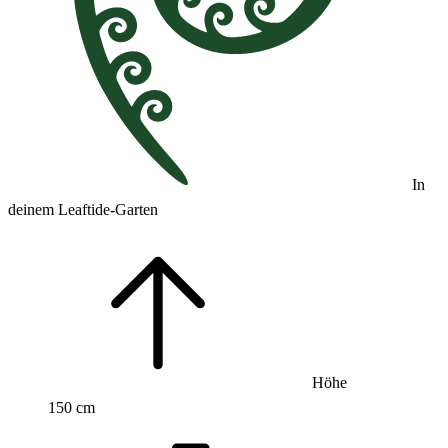
In
deinem Leaftide-Garten
Höhe
150 cm