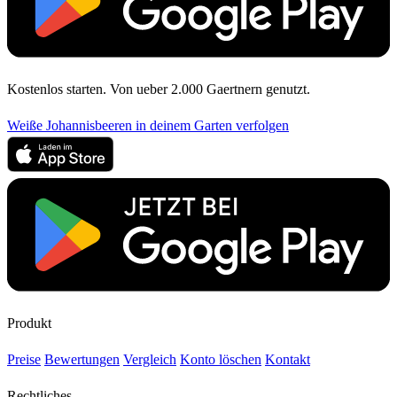
Kostenlos starten. Von ueber 2.000 Gaertnern genutzt.
Weiße Johannisbeeren in deinem Garten verfolgen
Produkt
Preise
Bewertungen
Vergleich
Konto löschen
Kontakt
Rechtliches