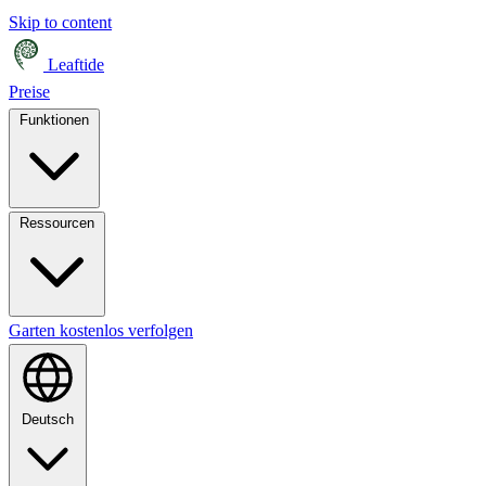
Skip to content
Leaftide
Preise
Funktionen
Ressourcen
Garten kostenlos verfolgen
Deutsch