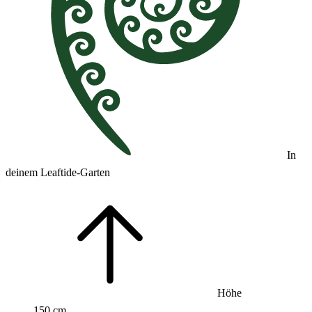
In
deinem Leaftide-Garten
Höhe
150 cm