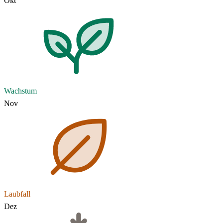
Okt
Wachstum
Nov
Laubfall
Dez