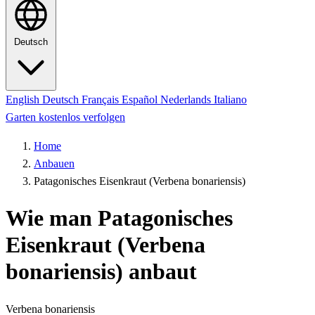
Deutsch
English
Deutsch
Français
Español
Nederlands
Italiano
Garten kostenlos verfolgen
Home
Anbauen
Patagonisches Eisenkraut (Verbena bonariensis)
Wie man Patagonisches
Eisenkraut (Verbena
bonariensis) anbaut
Verbena bonariensis