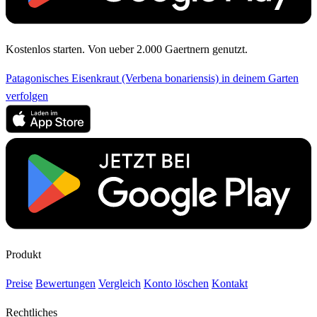
Kostenlos starten. Von ueber 2.000 Gaertnern genutzt.
Patagonisches Eisenkraut (Verbena bonariensis) in deinem Garten
verfolgen
Produkt
Preise
Bewertungen
Vergleich
Konto löschen
Kontakt
Rechtliches