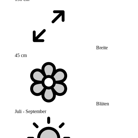
Breite
45 cm
Blüten
Juli - September