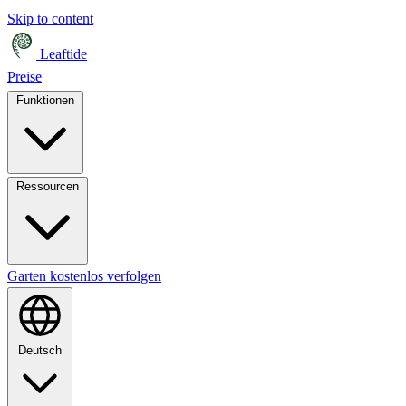
Skip to content
Leaftide
Preise
Funktionen
Ressourcen
Garten kostenlos verfolgen
Deutsch