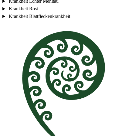
Krankheit
Echter Mehltau
Krankheit
Rost
Krankheit
Blattfleckenkrankheit