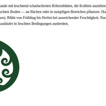
aude mit leuchtend scharlachroten Röhrenblüten, die Kolibris anziehen.
euchten Boden — an Bächen oder in sumpfigen Bereichen pflanzen. Halb
en). Blüht von Frühling bis Herbst bei ausreichender Feuchtigkeit. N
Ausläufer in feuchten Bedingungen ausbreiten.