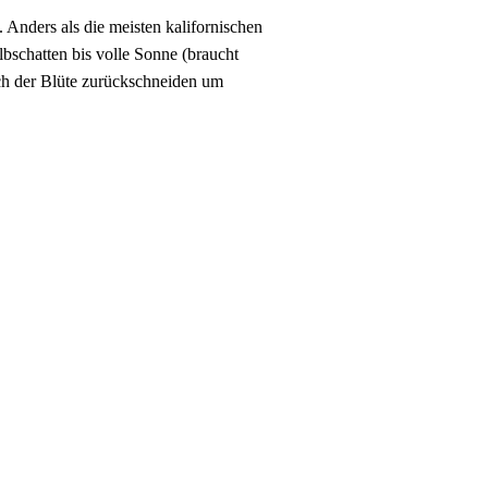
 Anders als die meisten kalifornischen
schatten bis volle Sonne (braucht
ach der Blüte zurückschneiden um