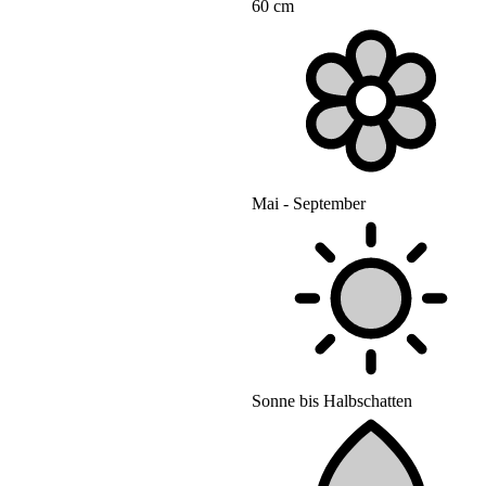
60 cm
Mai - September
Sonne bis Halbschatten