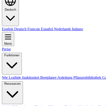
Deutsch
English
Deutsch
Français
Español
Nederlands
Italiano
Menü
Preise
Funktionen
Wie Leaftide funktioniert
Beetplaner-Anleitung
Pflanzenbibliothek
Ga
Ressourcen