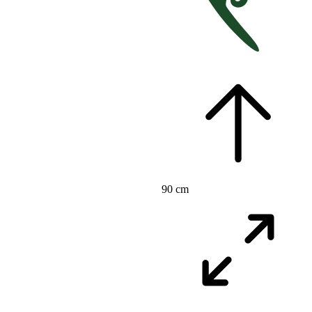
90 cm