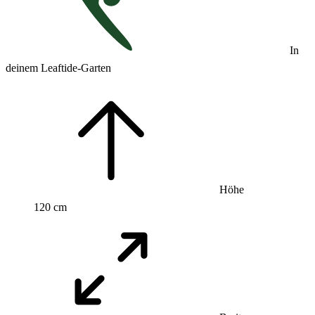
In
deinem Leaftide-Garten
Höhe
120 cm