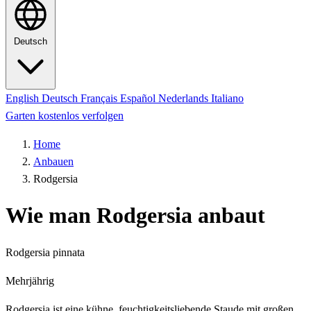
Deutsch
English
Deutsch
Français
Español
Nederlands
Italiano
Garten kostenlos verfolgen
Home
Anbauen
Rodgersia
Wie man Rodgersia anbaut
Rodgersia pinnata
Mehrjährig
Rodgersia ist eine kühne, feuchtigkeitsliebende Staude mit großen