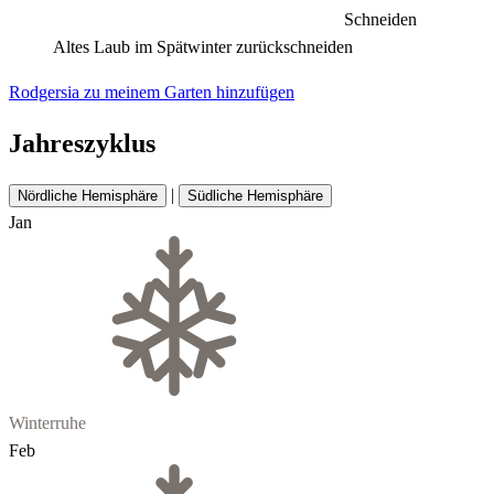
Schneiden
Altes Laub im Spätwinter zurückschneiden
Rodgersia zu meinem Garten hinzufügen
Jahreszyklus
|
Nördliche Hemisphäre
Südliche Hemisphäre
Jan
Winterruhe
Feb