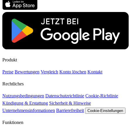
Produkt
Preise
Bewertungen
Vergleich
Konto löschen
Kontakt
Rechtliches
Nutzungsbedingungen
Datenschutzrichtlinie
Cookie-Richtlinie
Kündigung & Erstattung
Sicherheit & Hinweise
Unternehmensinformationen
Barrierefreiheit
Cookie-Einstellungen
Funktionen