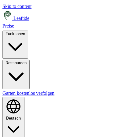
Skip to content
Leaftide
Preise
Funktionen
Ressourcen
Garten kostenlos verfolgen
Deutsch