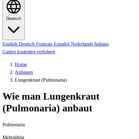
Deutsch
English
Deutsch
Français
Español
Nederlands
Italiano
Garten kostenlos verfolgen
Home
Anbauen
Lungenkraut (Pulmonaria)
Wie man Lungenkraut
(Pulmonaria) anbaut
Pulmonaria
Mehrjährig