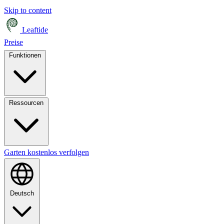
Skip to content
Leaftide
Preise
Funktionen
Ressourcen
Garten kostenlos verfolgen
Deutsch