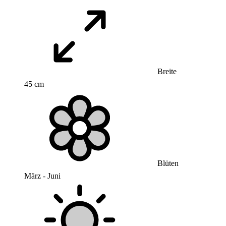
Breite
45 cm
Blüten
März - Juni