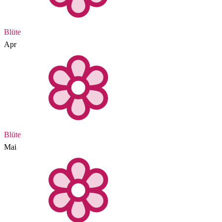
Blüte
Apr
Blüte
Mai