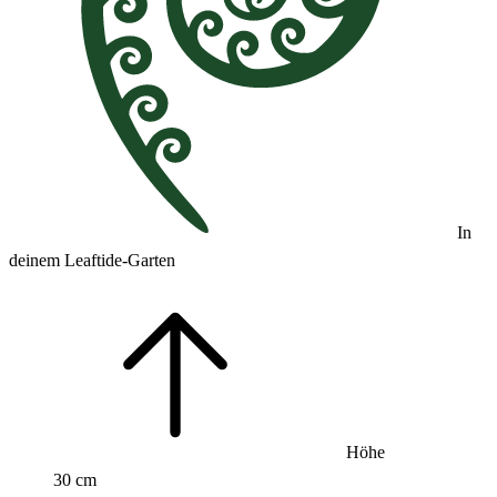
In
deinem Leaftide-Garten
Höhe
30 cm