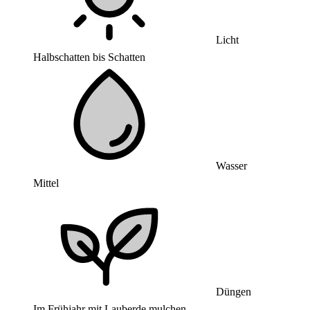
Licht
Halbschatten bis Schatten
Wasser
Mittel
Düngen
Im Frühjahr mit Lauberde mulchen