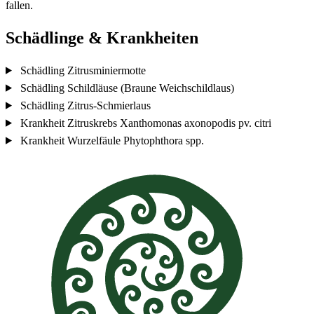
fallen.
Schädlinge & Krankheiten
Schädling
Zitrusminiermotte
Schädling
Schildläuse (Braune Weichschildlaus)
Schädling
Zitrus-Schmierlaus
Krankheit
Zitruskrebs
Xanthomonas axonopodis pv. citri
Krankheit
Wurzelfäule
Phytophthora spp.