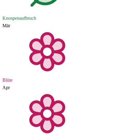
Knospenaufbruch
Mär
Blüte
Apr