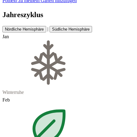
Pomelo zu meinem Garten hinzufügen
Jahreszyklus
|
Nördliche Hemisphäre
Südliche Hemisphäre
Jan
Winterruhe
Feb