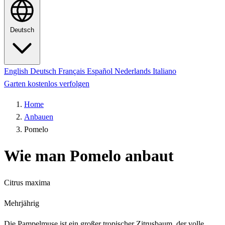
Deutsch
English
Deutsch
Français
Español
Nederlands
Italiano
Garten kostenlos verfolgen
Home
Anbauen
Pomelo
Wie man Pomelo anbaut
Citrus maxima
Mehrjährig
Die Pampelmuse ist ein großer tropischer Zitrusbaum, der volle