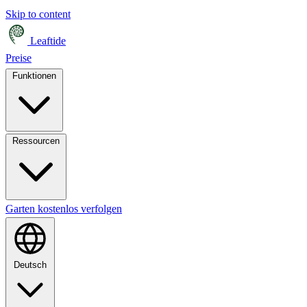
Skip to content
Leaftide
Preise
Funktionen
Ressourcen
Garten kostenlos verfolgen
Deutsch