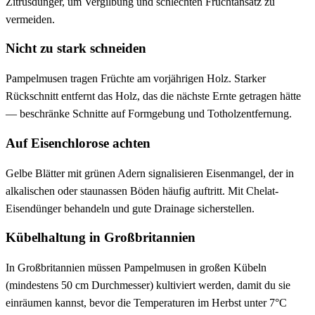
Zitrusdünger, um Vergilbung und schlechten Fruchtansatz zu
vermeiden.
Nicht zu stark schneiden
Pampelmusen tragen Früchte am vorjährigen Holz. Starker
Rückschnitt entfernt das Holz, das die nächste Ernte getragen hätte
— beschränke Schnitte auf Formgebung und Totholzentfernung.
Auf Eisenchlorose achten
Gelbe Blätter mit grünen Adern signalisieren Eisenmangel, der in
alkalischen oder staunassen Böden häufig auftritt. Mit Chelat-
Eisendünger behandeln und gute Drainage sicherstellen.
Kübelhaltung in Großbritannien
In Großbritannien müssen Pampelmusen in großen Kübeln
(mindestens 50 cm Durchmesser) kultiviert werden, damit du sie
einräumen kannst, bevor die Temperaturen im Herbst unter 7°C