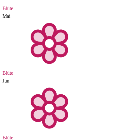
Blüte
Mai
Blüte
Jun
Blüte