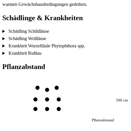
warmen Gewächshausbedingungen gedeihen.
Schädlinge & Krankheiten
Schädling
Schildläuse
Schädling
Wollläuse
Krankheit
Wurzelfäule
Phytophthora spp.
Krankheit
Rußtau
Pflanzabstand
500 cm
Pflanzabstand