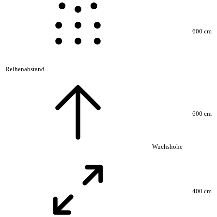
600 cm
Reihenabstand
600 cm
Wuchshöhe
400 cm