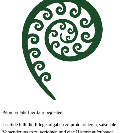
Pitomba Jahr fuer Jahr begleiten
Leaftide hilft dir, Pflegeaufgaben zu protokollieren, saisonale
Veraenderungen zu verfolgen und eine Historie aufzubauen.