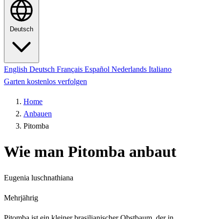
Deutsch
English
Deutsch
Français
Español
Nederlands
Italiano
Garten kostenlos verfolgen
Home
Anbauen
Pitomba
Wie man Pitomba anbaut
Eugenia luschnathiana
Mehrjährig
Pitomba ist ein kleiner brasilianischer Obstbaum, der in