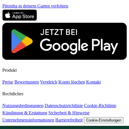
Pitomba in deinem Garten verfolgen
Produkt
Preise
Bewertungen
Vergleich
Konto löschen
Kontakt
Rechtliches
Nutzungsbedingungen
Datenschutzrichtlinie
Cookie-Richtlinie
Kündigung & Erstattung
Sicherheit & Hinweise
Unternehmensinformationen
Barrierefreiheit
Cookie-Einstellungen