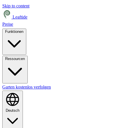
Skip to content
Leaftide
Preise
Funktionen
Ressourcen
Garten kostenlos verfolgen
Deutsch