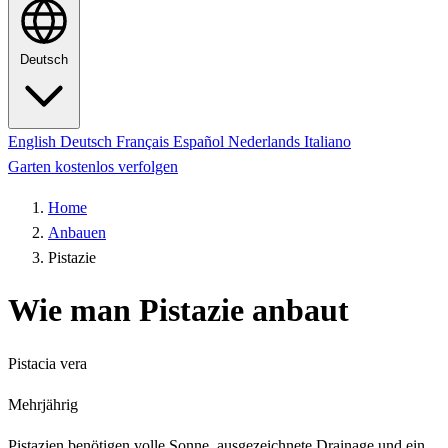
Deutsch
English
Deutsch
Français
Español
Nederlands
Italiano
Garten kostenlos verfolgen
Home
Anbauen
Pistazie
Wie man Pistazie anbaut
Pistacia vera
Mehrjährig
Pistazien benötigen volle Sonne, ausgezeichnete Drainage und ein