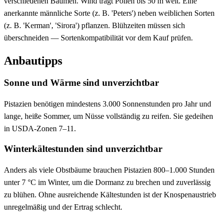
verschiedenen Bäumen. Wind trägt Pollen bis 50 m weit. Eine
anerkannte männliche Sorte (z. B. 'Peters') neben weiblichen Sorten
(z. B. 'Kerman', 'Sirora') pflanzen. Blühzeiten müssen sich
überschneiden — Sortenkompatibilität vor dem Kauf prüfen.
Anbautipps
Sonne und Wärme sind unverzichtbar
Pistazien benötigen mindestens 3.000 Sonnenstunden pro Jahr und
lange, heiße Sommer, um Nüsse vollständig zu reifen. Sie gedeihen
in USDA-Zonen 7–11.
Winterkältestunden sind unverzichtbar
Anders als viele Obstbäume brauchen Pistazien 800–1.000 Stunden
unter 7 °C im Winter, um die Dormanz zu brechen und zuverlässig
zu blühen. Ohne ausreichende Kältestunden ist der Knospenaustrieb
unregelmäßig und der Ertrag schlecht.