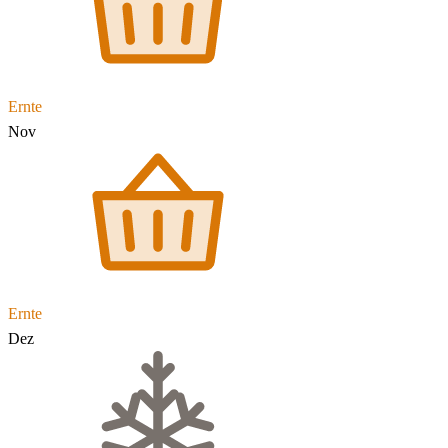
Ernte
Nov
Ernte
Dez