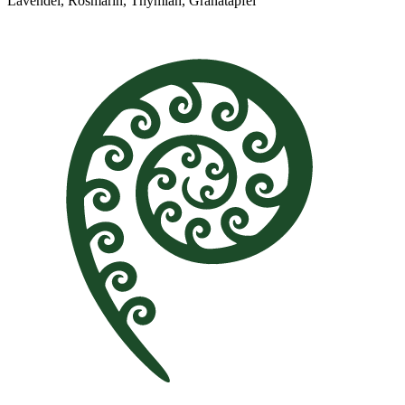
Lavendel, Rosmarin, Thymian, Granatapfel