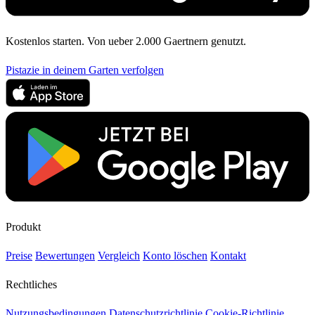
Kostenlos starten. Von ueber 2.000 Gaertnern genutzt.
Pistazie in deinem Garten verfolgen
Produkt
Preise
Bewertungen
Vergleich
Konto löschen
Kontakt
Rechtliches
Nutzungsbedingungen
Datenschutzrichtlinie
Cookie-Richtlinie