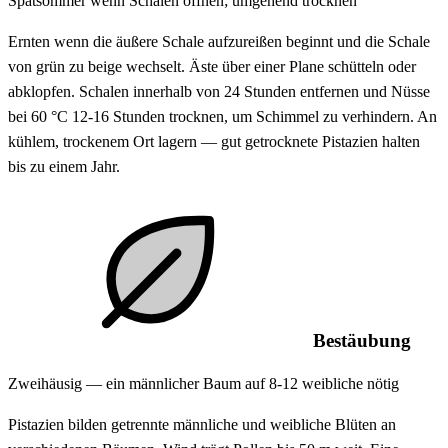
Spätsommer wenn Schalen öffnen; umgehend trocknen
Ernten wenn die äußere Schale aufzureißen beginnt und die Schale
von grün zu beige wechselt. Äste über einer Plane schütteln oder
abklopfen. Schalen innerhalb von 24 Stunden entfernen und Nüsse
bei 60 °C 12-16 Stunden trocknen, um Schimmel zu verhindern. An
kühlem, trockenem Ort lagern — gut getrocknete Pistazien halten
bis zu einem Jahr.
Bestäubung
Zweihäusig — ein männlicher Baum auf 8-12 weibliche nötig
Pistazien bilden getrennte männliche und weibliche Blüten an