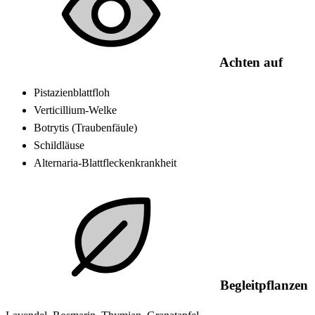
Achten auf
Pistazienblattfloh
Verticillium-Welke
Botrytis (Traubenfäule)
Schildläuse
Alternaria-Blattfleckenkrankheit
Begleitpflanzen