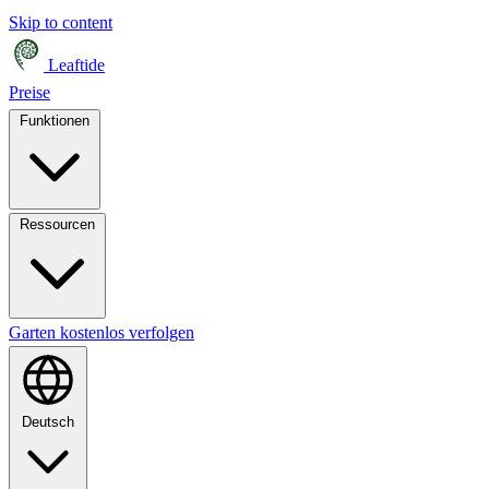
Skip to content
Leaftide
Preise
Funktionen
Ressourcen
Garten kostenlos verfolgen
Deutsch