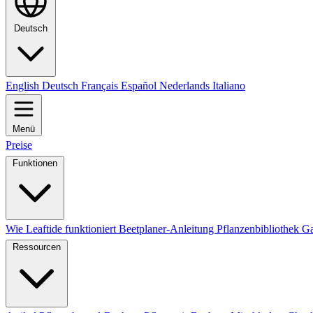
Deutsch
English
Deutsch
Français
Español
Nederlands
Italiano
Menü
Preise
Funktionen
Wie Leaftide funktioniert
Beetplaner-Anleitung
Pflanzenbibliothek
Ga
Ressourcen