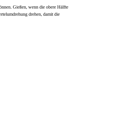
 können. Gießen, wenn die obere Hälfte
ertelumdrehung drehen, damit die