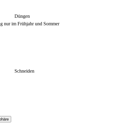
Düngen
g nur im Frühjahr und Sommer
Schneiden
phäre