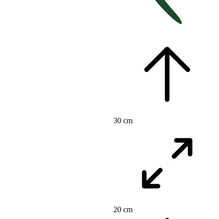
30 cm
20 cm