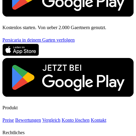
Kostenlos starten. Von ueber 2.000 Gaertnern genutzt.
Persicaria in deinem Garten verfolgen
Produkt
Preise
Bewertungen
Vergleich
Konto löschen
Kontakt
Rechtliches