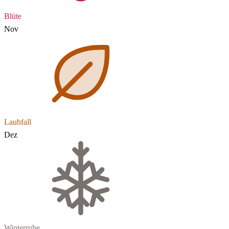
Blüte
Nov
Laubfall
Dez
Winterruhe