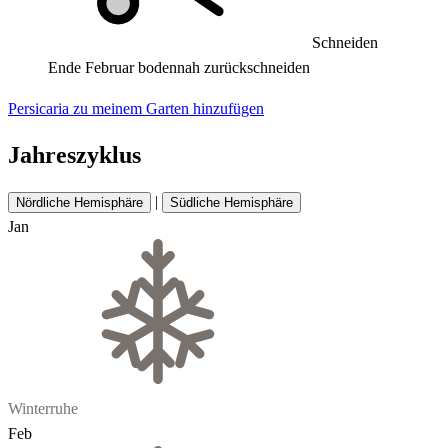
Schneiden
Ende Februar bodennah zurückschneiden
Persicaria zu meinem Garten hinzufügen
Jahreszyklus
|
Nördliche Hemisphäre
Südliche Hemisphäre
Jan
Winterruhe
Feb