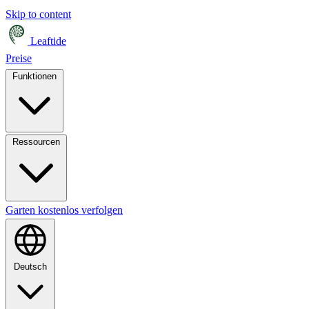
Skip to content
Leaftide
Preise
Funktionen
Ressourcen
Garten kostenlos verfolgen
Deutsch