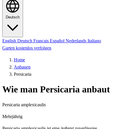
Deutsch
English
Deutsch
Français
Español
Nederlands
Italiano
Garten kostenlos verfolgen
Home
Anbauen
Persicaria
Wie man Persicaria anbaut
Persicaria amplexicaulis
Mehrjährig
Persicaria amplexicaulis ist eine äußerst zuverlässige