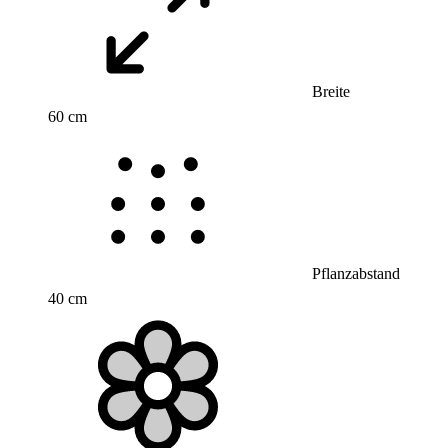
Breite
60 cm
Pflanzabstand
40 cm