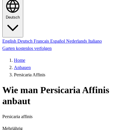
Deutsch
English
Deutsch
Français
Español
Nederlands
Italiano
Garten kostenlos verfolgen
Home
Anbauen
Persicaria Affinis
Wie man Persicaria Affinis
anbaut
Persicaria affinis
Mehrjährig