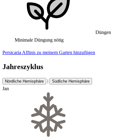
Düngen
Minimale Düngung nötig
Persicaria Affinis zu meinem Garten hinzufügen
Jahreszyklus
|
Nördliche Hemisphäre
Südliche Hemisphäre
Jan