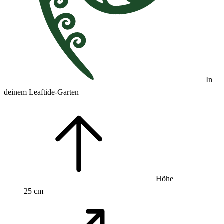
In
deinem Leaftide-Garten
Höhe
25 cm