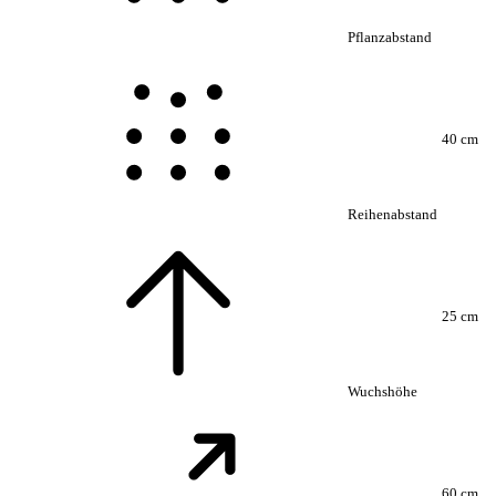
Pflanzabstand
40 cm
Reihenabstand
25 cm
Wuchshöhe
60 cm