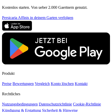
Kostenlos starten. Von ueber 2.000 Gaertnern genutzt.
Persicaria Affinis in deinem Garten verfolgen
Produkt
Preise
Bewertungen
Vergleich
Konto löschen
Kontakt
Rechtliches
Nutzungsbedingungen
Datenschutzrichtlinie
Cookie-Richtlinie
Kündigung & Erstattung
Sicherheit & Hinweise