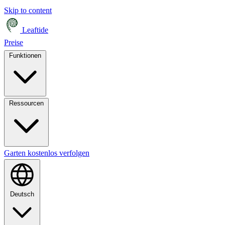
Skip to content
Leaftide
Preise
Funktionen
Ressourcen
Garten kostenlos verfolgen
Deutsch