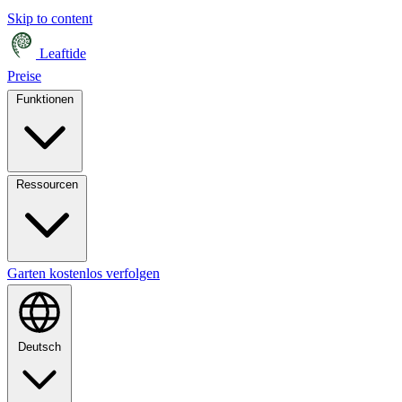
Skip to content
Leaftide
Preise
Funktionen
Ressourcen
Garten kostenlos verfolgen
Deutsch