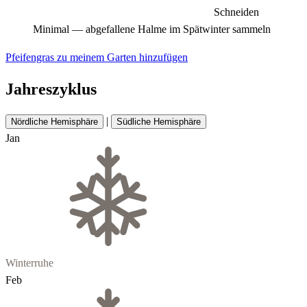
Schneiden
Minimal — abgefallene Halme im Spätwinter sammeln
Pfeifengras zu meinem Garten hinzufügen
Jahreszyklus
|
Nördliche Hemisphäre
Südliche Hemisphäre
Jan
Winterruhe
Feb