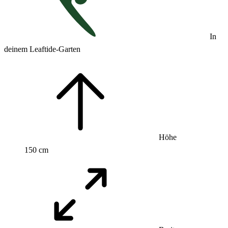
In
deinem Leaftide-Garten
Höhe
150 cm