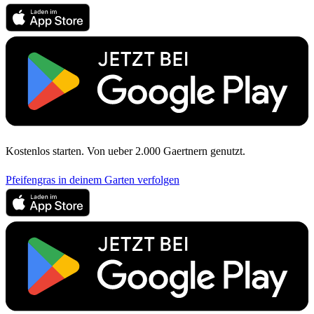
Kostenlos starten. Von ueber 2.000 Gaertnern genutzt.
Pfeifengras in deinem Garten verfolgen