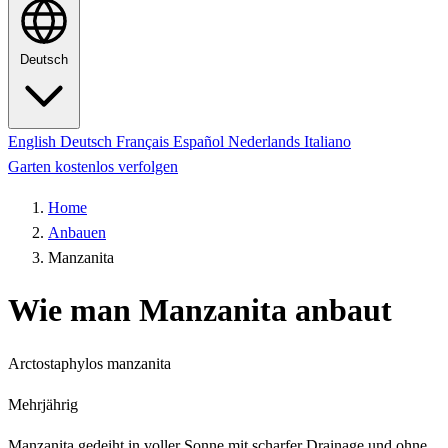
Deutsch
English
Deutsch
Français
Español
Nederlands
Italiano
Garten kostenlos verfolgen
Home
Anbauen
Manzanita
Wie man Manzanita anbaut
Arctostaphylos manzanita
Mehrjährig
Manzanita gedeiht in voller Sonne mit scharfer Drainage und ohne