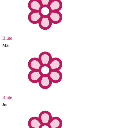
Blüte
Mai
Blüte
Jun