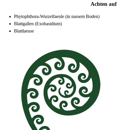
Achten auf
Phytophthora-Wurzelfaeule (in nassem Boden)
Blattgallen (Exobasidium)
Blattlaeuse