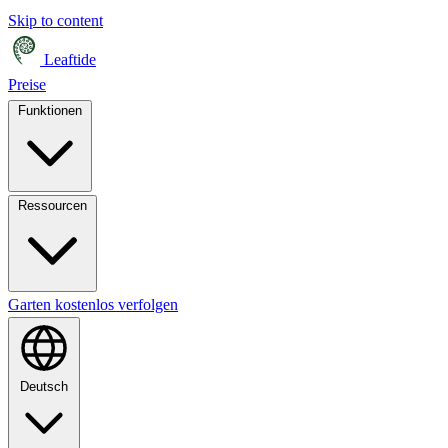
Skip to content
Leaftide
Preise
Funktionen
Ressourcen
Garten kostenlos verfolgen
Deutsch