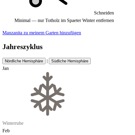
Schneiden
Minimal — nur Totholz im Spaeter Winter entfernen
Manzanita zu meinem Garten hinzufügen
Jahreszyklus
|
Nördliche Hemisphäre
Südliche Hemisphäre
Jan
Winterruhe
Feb