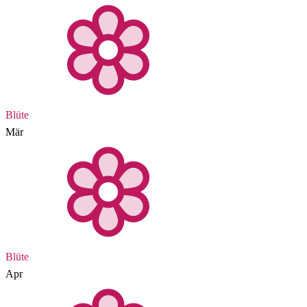
Blüte
Mär
Blüte
Apr