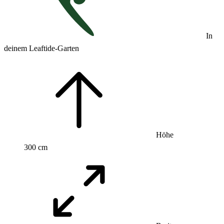
In
deinem Leaftide-Garten
Höhe
300 cm