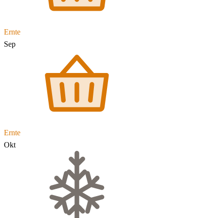
Ernte
Sep
Ernte
Okt