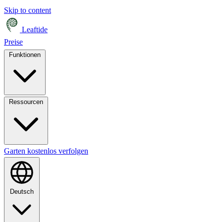
Skip to content
Leaftide
Preise
Funktionen
Ressourcen
Garten kostenlos verfolgen
Deutsch