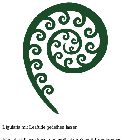
Ligularia mit Leaftide gedeihen lassen
Füge die Pflanze hinzu und erhältst du Schnitt-Erinnerungen,