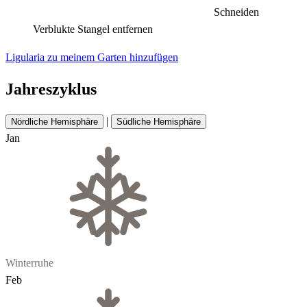
Schneiden
Verblukte Stangel entfernen
Ligularia zu meinem Garten hinzufügen
Jahreszyklus
|
Nördliche Hemisphäre
Südliche Hemisphäre
Jan
Winterruhe
Feb