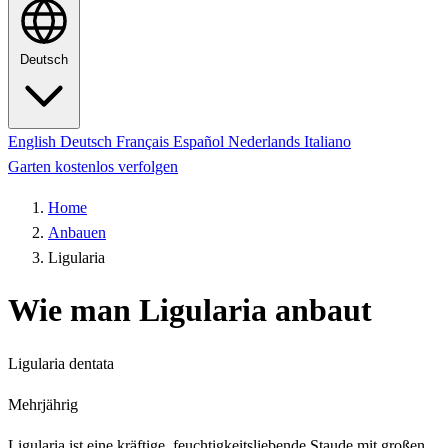
Deutsch
English
Deutsch
Français
Español
Nederlands
Italiano
Garten kostenlos verfolgen
Home
Anbauen
Ligularia
Wie man Ligularia anbaut
Ligularia dentata
Mehrjährig
Ligularia ist eine kräftige, feuchtigkeitsliebende Staude mit großen