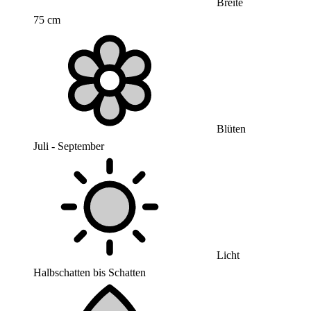
Breite
75 cm
Blüten
Juli - September
Licht
Halbschatten bis Schatten