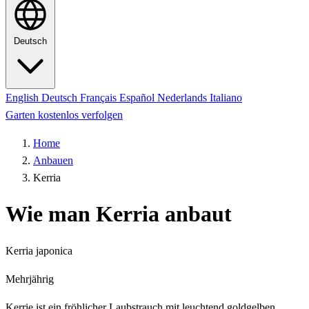
Deutsch
English
Deutsch
Français
Español
Nederlands
Italiano
Garten kostenlos verfolgen
Home
Anbauen
Kerria
Wie man Kerria anbaut
Kerria japonica
Mehrjährig
Kerrie ist ein fröhlicher Laubstrauch mit leuchtend goldgelben