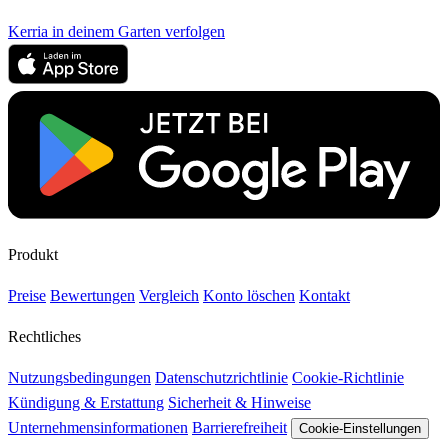
Kerria in deinem Garten verfolgen
Produkt
Preise
Bewertungen
Vergleich
Konto löschen
Kontakt
Rechtliches
Nutzungsbedingungen
Datenschutzrichtlinie
Cookie-Richtlinie
Kündigung & Erstattung
Sicherheit & Hinweise
Unternehmensinformationen
Barrierefreiheit
Cookie-Einstellungen