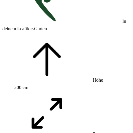
In
deinem Leaftide-Garten
Höhe
200 cm