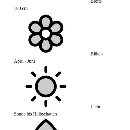
Breite
180 cm
Blüten
April - Juni
Licht
Sonne bis Halbschatten