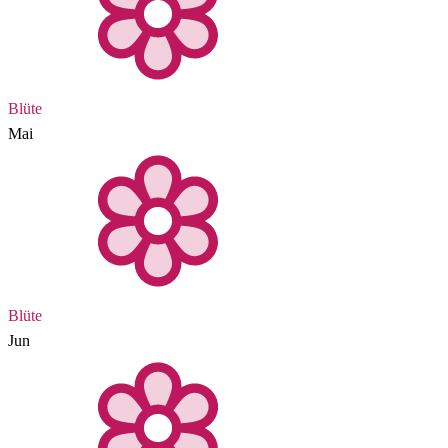
Blüte
Mai
Blüte
Jun