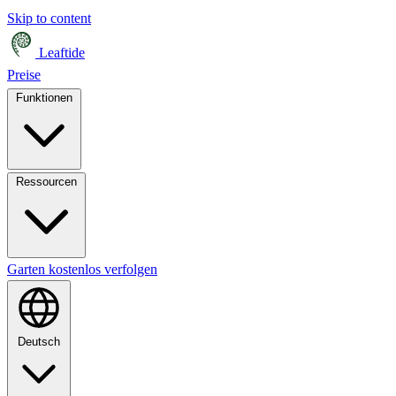
Skip to content
Leaftide
Preise
Funktionen
Ressourcen
Garten kostenlos verfolgen
Deutsch