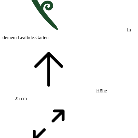
In
deinem Leaftide-Garten
Höhe
25 cm