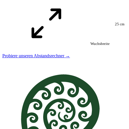
25 cm
Wuchsbreite
Probiere unseren Abstandsrechner →