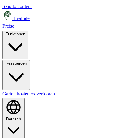
Skip to content
Leaftide
Preise
Funktionen
Ressourcen
Garten kostenlos verfolgen
Deutsch