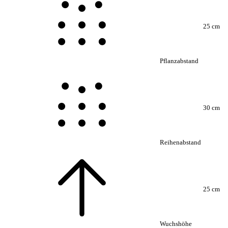
25 cm
Pflanzabstand
30 cm
Reihenabstand
25 cm
Wuchshöhe