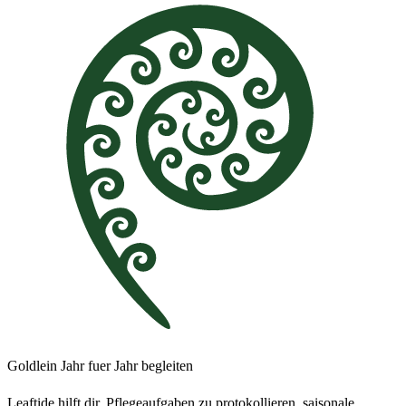
Goldlein Jahr fuer Jahr begleiten
Leaftide hilft dir, Pflegeaufgaben zu protokollieren, saisonale