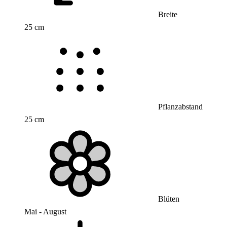
Breite
25 cm
Pflanzabstand
25 cm
Blüten
Mai - August