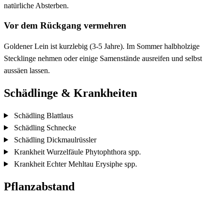
natürliche Absterben.
Vor dem Rückgang vermehren
Goldener Lein ist kurzlebig (3-5 Jahre). Im Sommer halbholzige
Stecklinge nehmen oder einige Samenstände ausreifen und selbst
aussäen lassen.
Schädlinge & Krankheiten
Schädling
Blattlaus
Schädling
Schnecke
Schädling
Dickmaulrüssler
Krankheit
Wurzelfäule
Phytophthora spp.
Krankheit
Echter Mehltau
Erysiphe spp.
Pflanzabstand