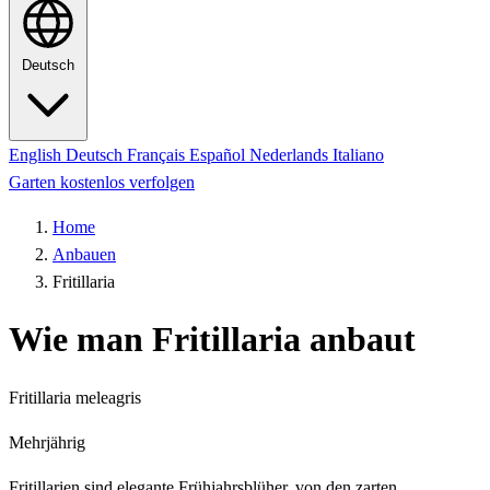
Deutsch
English
Deutsch
Français
Español
Nederlands
Italiano
Garten kostenlos verfolgen
Home
Anbauen
Fritillaria
Wie man Fritillaria anbaut
Fritillaria meleagris
Mehrjährig
Fritillarien sind elegante Frühjahrsblüher, von den zarten