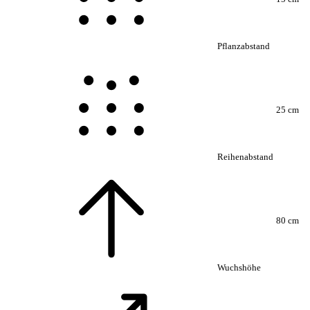
Pflanzabstand
25 cm
Reihenabstand
80 cm
Wuchshöhe