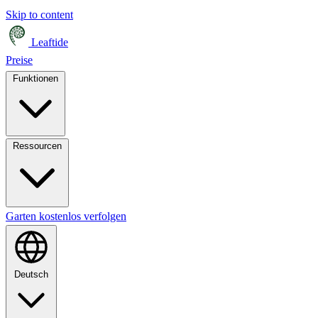
Skip to content
Leaftide
Preise
Funktionen
Ressourcen
Garten kostenlos verfolgen
Deutsch