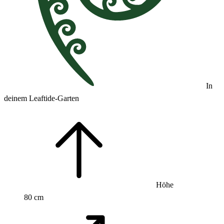
In
deinem Leaftide-Garten
Höhe
80 cm