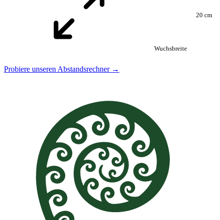
20 cm
Wuchsbreite
Probiere unseren Abstandsrechner →