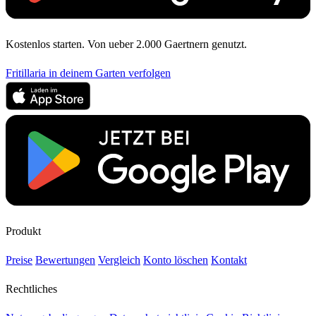
Kostenlos starten. Von ueber 2.000 Gaertnern genutzt.
Fritillaria in deinem Garten verfolgen
Produkt
Preise
Bewertungen
Vergleich
Konto löschen
Kontakt
Rechtliches