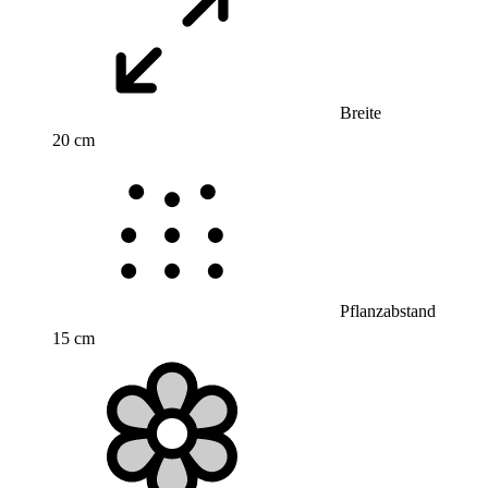
Breite
20 cm
Pflanzabstand
15 cm