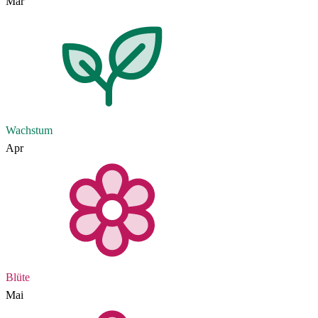
Mär
Wachstum
Apr
Blüte
Mai