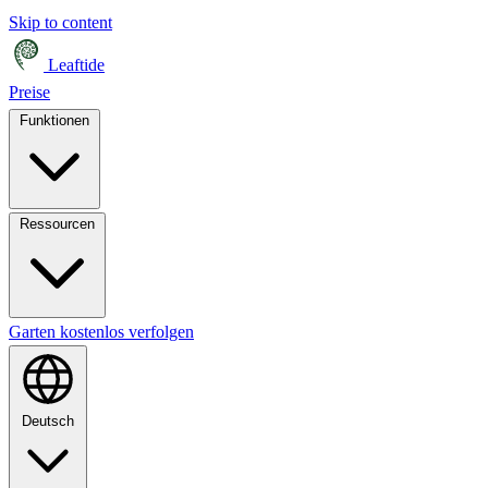
Skip to content
Leaftide
Preise
Funktionen
Ressourcen
Garten kostenlos verfolgen
Deutsch