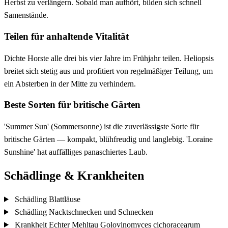
Herbst zu verlängern. Sobald man aufhört, bilden sich schnell
Samenstände.
Teilen für anhaltende Vitalität
Dichte Horste alle drei bis vier Jahre im Frühjahr teilen. Heliopsis
breitet sich stetig aus und profitiert von regelmäßiger Teilung, um
ein Absterben in der Mitte zu verhindern.
Beste Sorten für britische Gärten
'Summer Sun' (Sommersonne) ist die zuverlässigste Sorte für
britische Gärten — kompakt, blühfreudig und langlebig. 'Loraine
Sunshine' hat auffälliges panaschiertes Laub.
Schädlinge & Krankheiten
Schädling
Blattläuse
Schädling
Nacktschnecken und Schnecken
Krankheit
Echter Mehltau
Golovinomyces cichoracearum