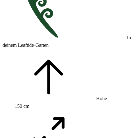
In
deinem Leaftide-Garten
Höhe
150 cm