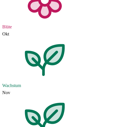
Blüte
Okt
Wachstum
Nov