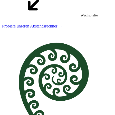
Wuchsbreite
Probiere unseren Abstandsrechner →