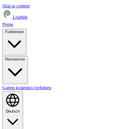
Skip to content
Leaftide
Preise
Funktionen
Ressourcen
Garten kostenlos verfolgen
Deutsch