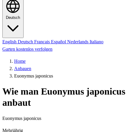
Deutsch
English
Deutsch
Français
Español
Nederlands
Italiano
Garten kostenlos verfolgen
Home
Anbauen
Euonymus japonicus
Wie man Euonymus japonicus
anbaut
Euonymus japonicus
Mehrjährig