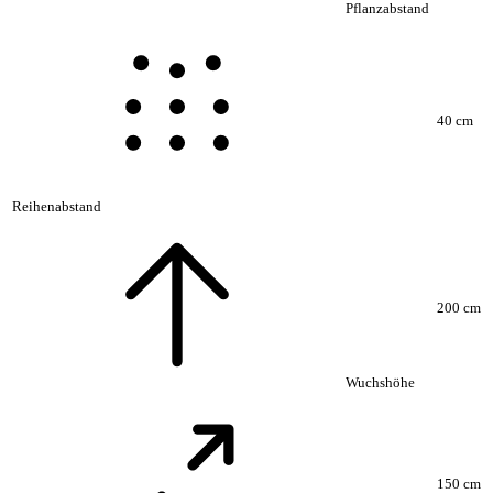
Pflanzabstand
40 cm
Reihenabstand
200 cm
Wuchshöhe
150 cm