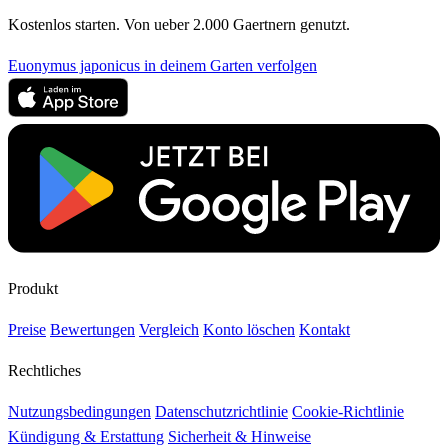
Kostenlos starten. Von ueber 2.000 Gaertnern genutzt.
Euonymus japonicus in deinem Garten verfolgen
Produkt
Preise
Bewertungen
Vergleich
Konto löschen
Kontakt
Rechtliches
Nutzungsbedingungen
Datenschutzrichtlinie
Cookie-Richtlinie
Kündigung & Erstattung
Sicherheit & Hinweise