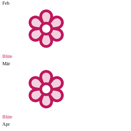
Feb
Blüte
Mär
Blüte
Apr