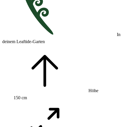
In
deinem Leaftide-Garten
Höhe
150 cm