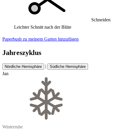
Schneiden
Leichter Schnitt nach der Blüte
Paperbush zu meinem Garten hinzufügen
Jahreszyklus
|
Nördliche Hemisphäre
Südliche Hemisphäre
Jan
Winterruhe