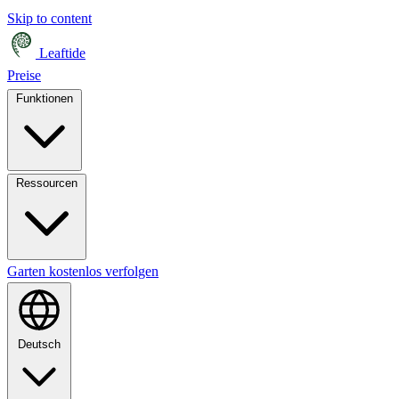
Skip to content
Leaftide
Preise
Funktionen
Ressourcen
Garten kostenlos verfolgen
Deutsch