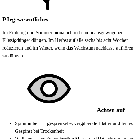
Pflegewesentliches
Im Frühling und Sommer monatlich mit einem ausgewogenen
Flüssigdünger düngen. Im Herbst auf alle sechs bis acht Wochen
reduzieren und im Winter, wenn das Wachstum nachlässt, aufhören
zu düngen.
Achten auf
Spinnmilben — gesprenkelte, vergilbende Blätter und feines
Gespinst bei Trockenheit
Wolllaus — weiße watteartige Massen in Blattachseln und an