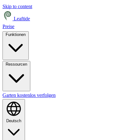
Skip to content
Leaftide
Preise
Funktionen
Ressourcen
Garten kostenlos verfolgen
Deutsch