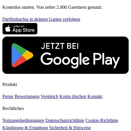
Kostenlos starten. Von ueber 2.000 Gaertnern genutzt.
Dieffenbachia in deinem Garten verfolgen
Produkt
Preise
Bewertungen
Vergleich
Konto löschen
Kontakt
Rechtliches
Nutzungsbedingungen
Datenschutzrichtlinie
Cookie-Richtlinie
Kündigung & Erstattung
Sicherheit & Hinweise