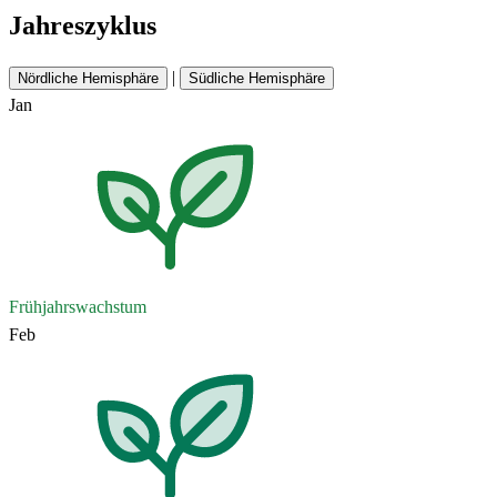
Jahreszyklus
|
Nördliche Hemisphäre
Südliche Hemisphäre
Jan
Frühjahrswachstum
Feb