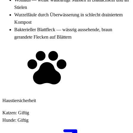
Stielen
Wurzelfäule durch Überwässerung in schlecht drainiertem
Kompost
Bakterieller Blattfleck — wässrig aussehende, braun
gerandete Flecken auf Blättern
Haustiersicherheit
Katzen:
Giftig
Hunde:
Giftig