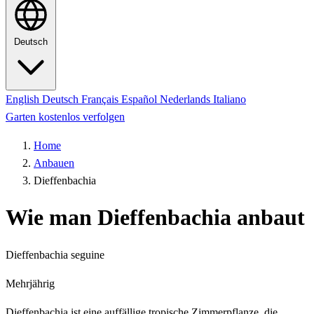
Deutsch
English
Deutsch
Français
Español
Nederlands
Italiano
Garten kostenlos verfolgen
Home
Anbauen
Dieffenbachia
Wie man Dieffenbachia anbaut
Dieffenbachia seguine
Mehrjährig
Dieffenbachia ist eine auffällige tropische Zimmerpflanze, die