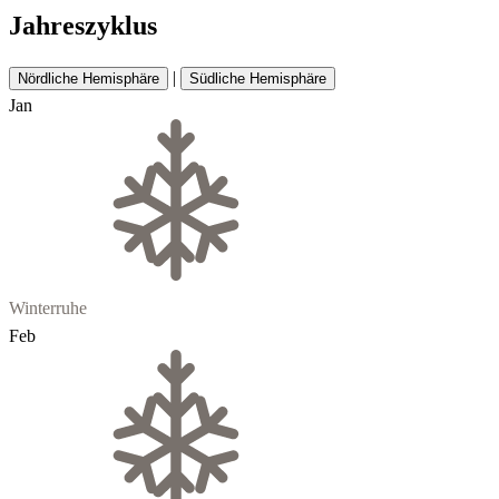
Jahreszyklus
|
Nördliche Hemisphäre
Südliche Hemisphäre
Jan
Winterruhe
Feb