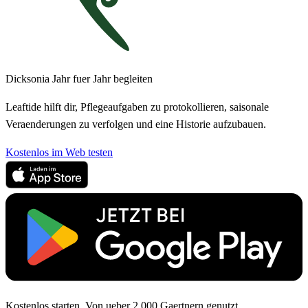
Dicksonia Jahr fuer Jahr begleiten
Leaftide hilft dir, Pflegeaufgaben zu protokollieren, saisonale
Veraenderungen zu verfolgen und eine Historie aufzubauen.
Kostenlos im Web testen
Kostenlos starten. Von ueber 2.000 Gaertnern genutzt.