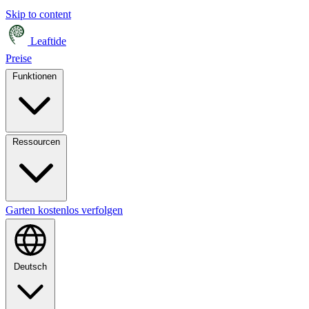
Skip to content
Leaftide
Preise
Funktionen
Ressourcen
Garten kostenlos verfolgen
Deutsch