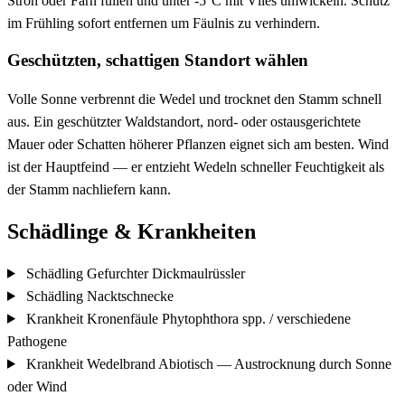
Stroh oder Farn füllen und unter -5°C mit Vlies umwickeln. Schutz
im Frühling sofort entfernen um Fäulnis zu verhindern.
Geschützten, schattigen Standort wählen
Volle Sonne verbrennt die Wedel und trocknet den Stamm schnell
aus. Ein geschützter Waldstandort, nord- oder ostausgerichtete
Mauer oder Schatten höherer Pflanzen eignet sich am besten. Wind
ist der Hauptfeind — er entzieht Wedeln schneller Feuchtigkeit als
der Stamm nachliefern kann.
Schädlinge & Krankheiten
Schädling
Gefurchter Dickmaulrüssler
Schädling
Nacktschnecke
Krankheit
Kronenfäule
Phytophthora spp. / verschiedene
Pathogene
Krankheit
Wedelbrand
Abiotisch — Austrocknung durch Sonne
oder Wind