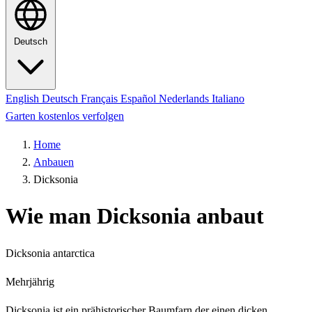
Deutsch
English
Deutsch
Français
Español
Nederlands
Italiano
Garten kostenlos verfolgen
Home
Anbauen
Dicksonia
Wie man Dicksonia anbaut
Dicksonia antarctica
Mehrjährig
Dicksonia ist ein prähistorischer Baumfarn der einen dicken