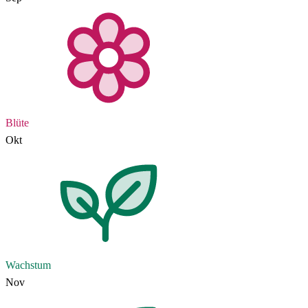
Blüte
Okt
Wachstum
Nov