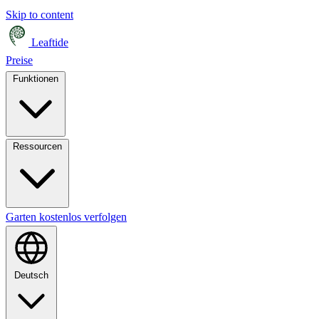
Skip to content
Leaftide
Preise
Funktionen
Ressourcen
Garten kostenlos verfolgen
Deutsch