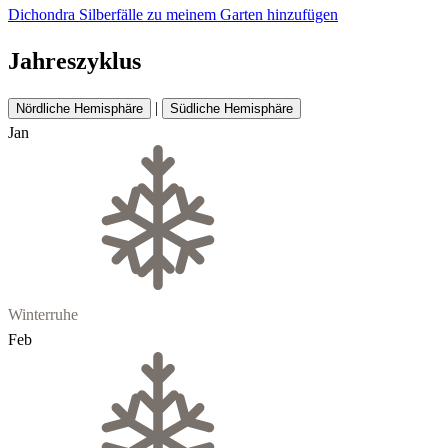
Dichondra Silberfälle zu meinem Garten hinzufügen
Jahreszyklus
|
Nördliche Hemisphäre
Südliche Hemisphäre
Jan
Winterruhe
Feb