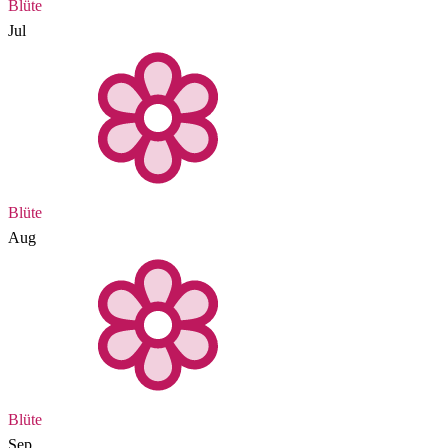
Blüte
Jul
Blüte
Aug
Blüte
Sep