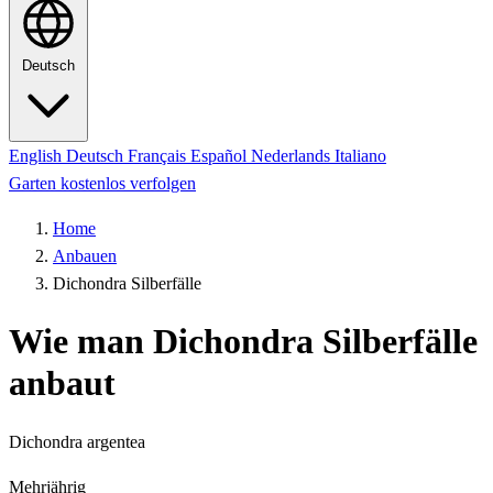
Deutsch
English
Deutsch
Français
Español
Nederlands
Italiano
Garten kostenlos verfolgen
Home
Anbauen
Dichondra Silberfälle
Wie man Dichondra Silberfälle
anbaut
Dichondra argentea
Mehrjährig