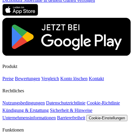
Dichondra Silberfälle in deinem Garten verfolgen
Produkt
Preise
Bewertungen
Vergleich
Konto löschen
Kontakt
Rechtliches
Nutzungsbedingungen
Datenschutzrichtlinie
Cookie-Richtlinie
Kündigung & Erstattung
Sicherheit & Hinweise
Unternehmensinformationen
Barrierefreiheit
Cookie-Einstellungen
Funktionen