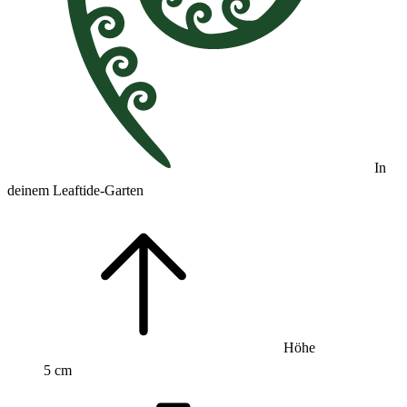
In
deinem Leaftide-Garten
Höhe
5 cm