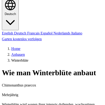
Deutsch
English
Deutsch
Français
Español
Nederlands
Italiano
Garten kostenlos verfolgen
Home
Anbauen
Winterblüte
Wie man Winterblüte anbaut
Chimonanthus praecox
Mehrjährig
Winterblüte wird wegen ihrer intensiv duftenden, wachsartigen