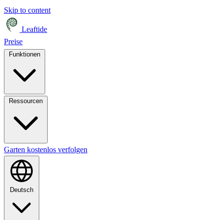
Skip to content
Leaftide
Preise
Funktionen
Ressourcen
Garten kostenlos verfolgen
Deutsch