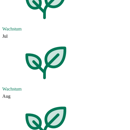
Wachstum
Jul
Wachstum
Aug