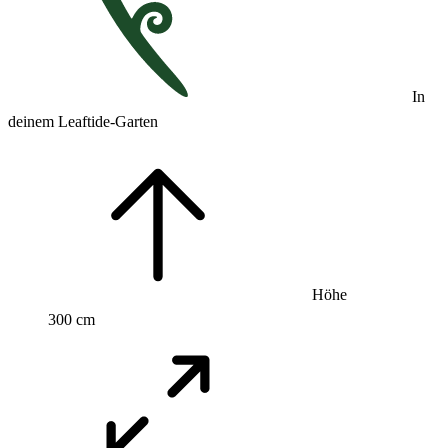
In
deinem Leaftide-Garten
Höhe
300 cm