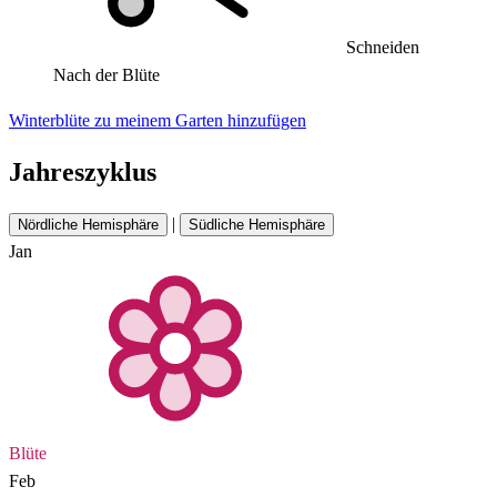
Schneiden
Nach der Blüte
Winterblüte zu meinem Garten hinzufügen
Jahreszyklus
|
Nördliche Hemisphäre
Südliche Hemisphäre
Jan
Blüte
Feb