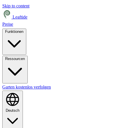
Skip to content
Leaftide
Preise
Funktionen
Ressourcen
Garten kostenlos verfolgen
Deutsch