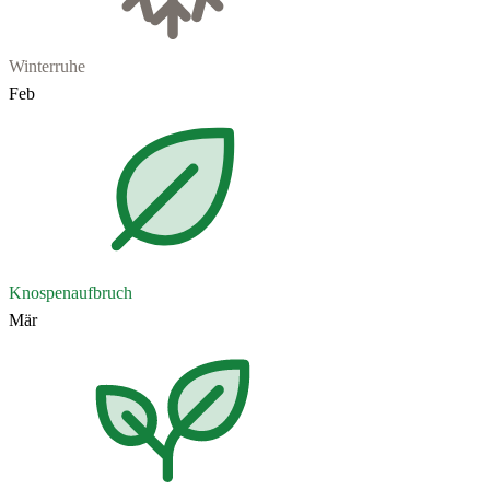
Winterruhe
Feb
Knospenaufbruch
Mär