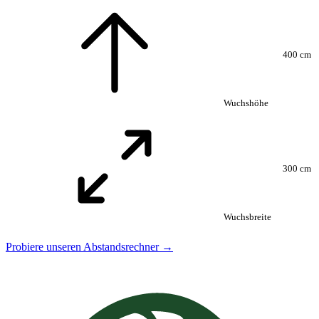
400 cm
Wuchshöhe
300 cm
Wuchsbreite
Probiere unseren Abstandsrechner →