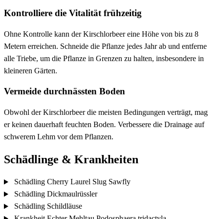
Kontrolliere die Vitalität frühzeitig
Ohne Kontrolle kann der Kirschlorbeer eine Höhe von bis zu 8
Metern erreichen. Schneide die Pflanze jedes Jahr ab und entferne
alle Triebe, um die Pflanze in Grenzen zu halten, insbesondere in
kleineren Gärten.
Vermeide durchnässten Boden
Obwohl der Kirschlorbeer die meisten Bedingungen verträgt, mag
er keinen dauerhaft feuchten Boden. Verbessere die Drainage auf
schwerem Lehm vor dem Pflanzen.
Schädlinge & Krankheiten
Schädling
Cherry Laurel Slug Sawfly
Schädling
Dickmaulrüssler
Schädling
Schildläuse
Krankheit
Echter Mehltau
Podosphaera tridactyla