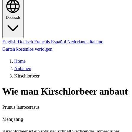
Deutsch
English
Deutsch
Français
Español
Nederlands
Italiano
Garten kostenlos verfolgen
Home
Anbauen
Kirschlorbeer
Wie man Kirschlorbeer anbaut
Prunus laurocerasus
Mehrjährig
Kirschlorbeer ist ein robuster, schnell wachsender immergrüner