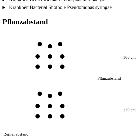
Krankheit
Bacterial Shothole
Pseudomonas syringae
Pflanzabstand
100 cm
Pflanzabstand
150 cm
Reihenabstand