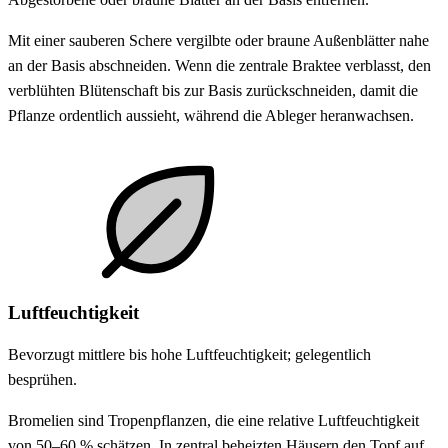
Mit einer sauberen Schere vergilbte oder braune Außenblätter nahe
an der Basis abschneiden. Wenn die zentrale Braktee verblasst, den
verblühten Blütenschaft bis zur Basis zurückschneiden, damit die
Pflanze ordentlich aussieht, während die Ableger heranwachsen.
Luftfeuchtigkeit
Bevorzugt mittlere bis hohe Luftfeuchtigkeit; gelegentlich
besprühen.
Bromelien sind Tropenpflanzen, die eine relative Luftfeuchtigkeit
von 50–60 % schätzen. In zentral beheizten Häusern den Topf auf