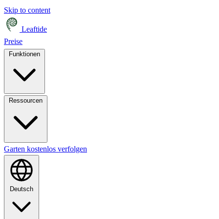
Skip to content
Leaftide
Preise
Funktionen
Ressourcen
Garten kostenlos verfolgen
Deutsch