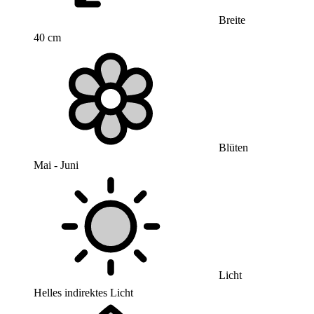
Breite
40 cm
Blüten
Mai - Juni
Licht
Helles indirektes Licht