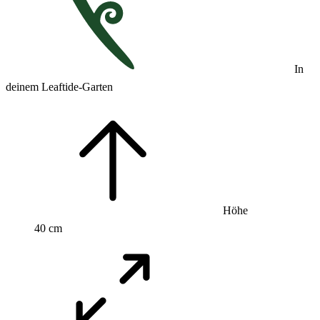
In
deinem Leaftide-Garten
Höhe
40 cm