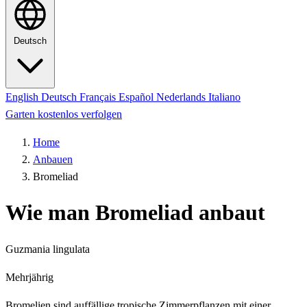
Deutsch
English
Deutsch
Français
Español
Nederlands
Italiano
Garten kostenlos verfolgen
Home
Anbauen
Bromeliad
Wie man Bromeliad anbaut
Guzmania lingulata
Mehrjährig
Bromelien sind auffällige tropische Zimmerpflanzen mit einer