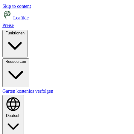
Skip to content
Leaftide
Preise
Funktionen
Ressourcen
Garten kostenlos verfolgen
Deutsch