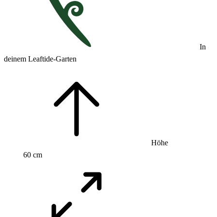
In
deinem Leaftide-Garten
Höhe
60 cm