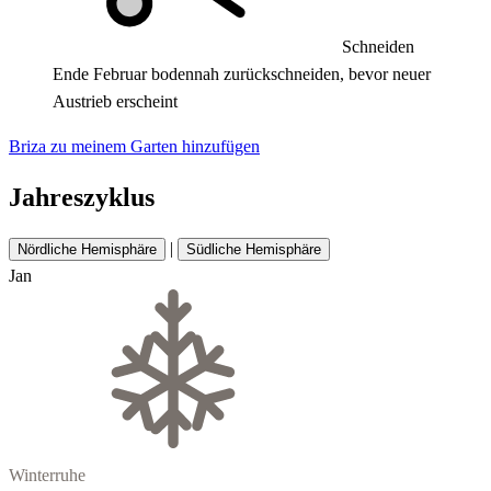
Schneiden
Ende Februar bodennah zurückschneiden, bevor neuer
Austrieb erscheint
Briza zu meinem Garten hinzufügen
Jahreszyklus
|
Nördliche Hemisphäre
Südliche Hemisphäre
Jan
Winterruhe