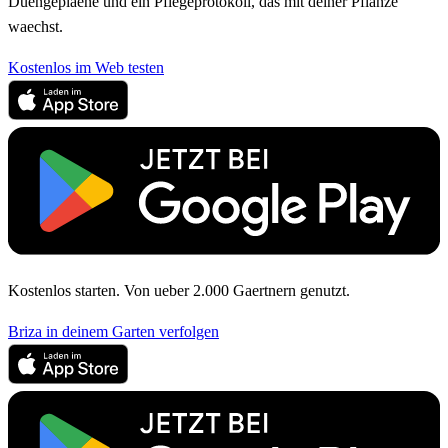
Duengeplaene und ein Pflegeprotokoll, das mit deiner Pflanze
waechst.
Kostenlos im Web testen
Kostenlos starten. Von ueber 2.000 Gaertnern genutzt.
Briza in deinem Garten verfolgen