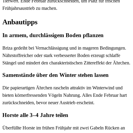
Tierwert. Ende Februar zurückschneiden, um Platz für frischen
Frühjahrsaustrieb zu machen.
Anbautipps
In armem, durchlässigem Boden pflanzen
Briza gedeiht bei Vernachlässigung und in mageren Bedingungen.
Nährstoffreicher oder stark verbesserter Boden erzeugt schlaffe
Stängel und mindert den charakteristischen Zittereffekt der Ährchen.
Samenstände über den Winter stehen lassen
Die papierartigen Ährchen rascheln attraktiv im Winterwind und
bieten körnerfressenden Vögeln Nahrung. Alles Ende Februar hart
zurückschneiden, bevor neuer Austrieb erscheint.
Horste alle 3–4 Jahre teilen
Überfüllte Horste im frühen Frühjahr mit zwei Gabeln Rücken an