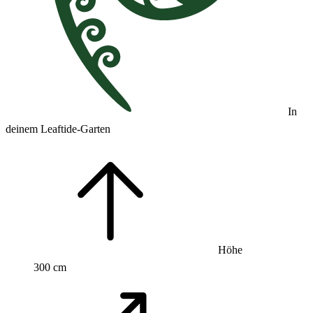
In
deinem Leaftide-Garten
Höhe
300 cm