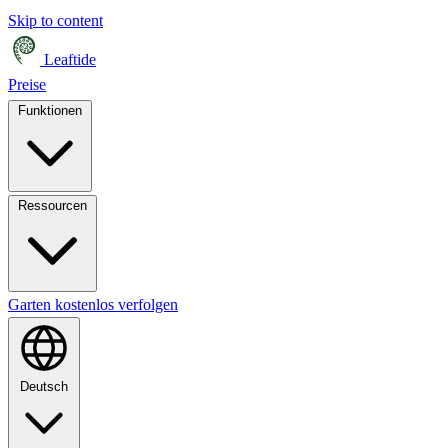
Skip to content
Leaftide
Preise
Funktionen
Ressourcen
Garten kostenlos verfolgen
Deutsch