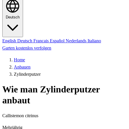
Deutsch
English
Deutsch
Français
Español
Nederlands
Italiano
Garten kostenlos verfolgen
Home
Anbauen
Zylinderputzer
Wie man Zylinderputzer
anbaut
Callistemon citrinus
Mehrjährig