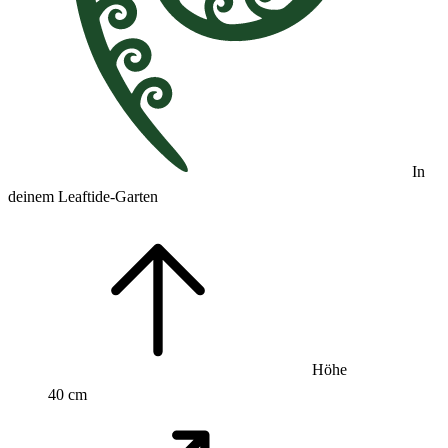
In
deinem Leaftide-Garten
Höhe
40 cm