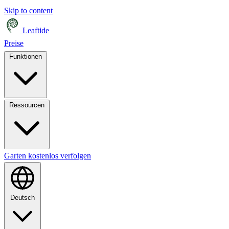
Skip to content
Leaftide
Preise
Funktionen
Ressourcen
Garten kostenlos verfolgen
Deutsch