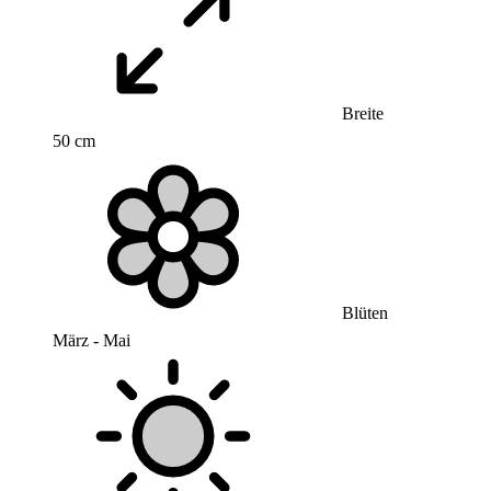
Breite
50 cm
Blüten
März - Mai