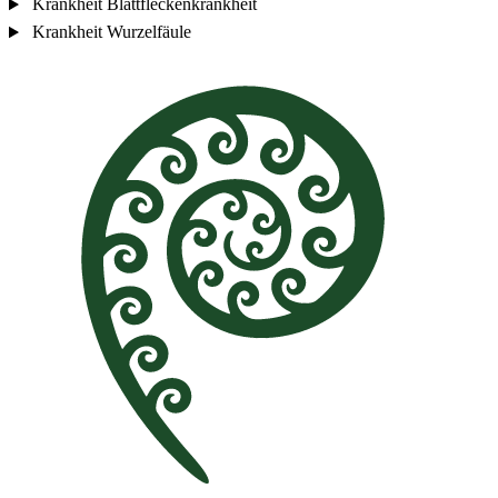
Krankheit
Blattfleckenkrankheit
Krankheit
Wurzelfäule