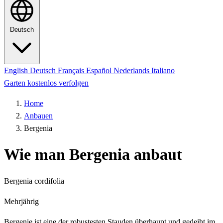
Deutsch
English
Deutsch
Français
Español
Nederlands
Italiano
Garten kostenlos verfolgen
Home
Anbauen
Bergenia
Wie man Bergenia anbaut
Bergenia cordifolia
Mehrjährig
Bergenie ist eine der robustesten Stauden überhaupt und gedeiht im