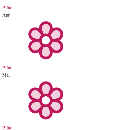
Blüte
Apr
Blüte
Mai
Blüte