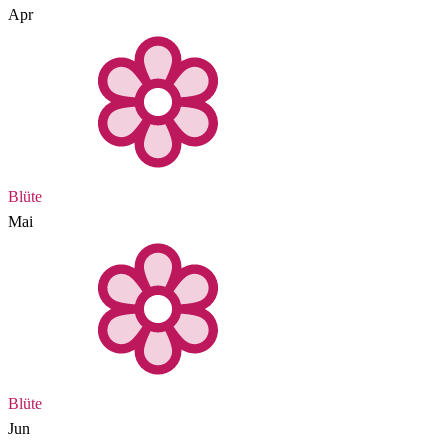
Apr
Blüte
Mai
Blüte
Jun