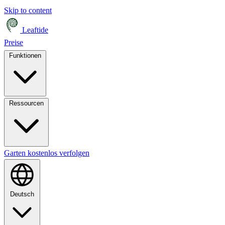
Skip to content
Leaftide
Preise
Funktionen
Ressourcen
Garten kostenlos verfolgen
Deutsch