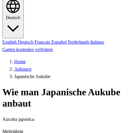
Deutsch
English
Deutsch
Français
Español
Nederlands
Italiano
Garten kostenlos verfolgen
Home
Anbauen
Japanische Aukube
Wie man Japanische Aukube
anbaut
Aucuba japonica
Mehrjährig