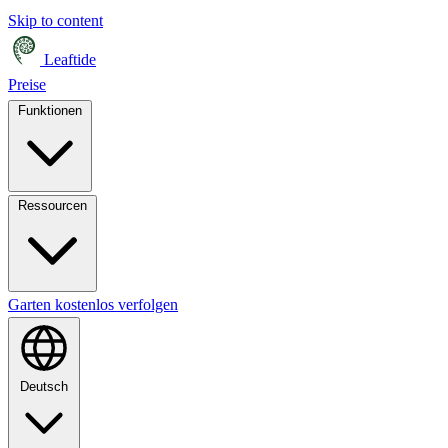
Skip to content
Leaftide
Preise
Funktionen
Ressourcen
Garten kostenlos verfolgen
Deutsch