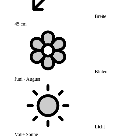
Breite
45 cm
Blüten
Juni - August
Licht
Volle Sonne