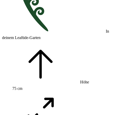
In
deinem Leaftide-Garten
Höhe
75 cm