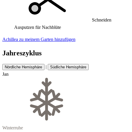
Schneiden
Ausputzen für Nachblüte
Achillea zu meinem Garten hinzufügen
Jahreszyklus
|
Nördliche Hemisphäre
Südliche Hemisphäre
Jan
Winterruhe