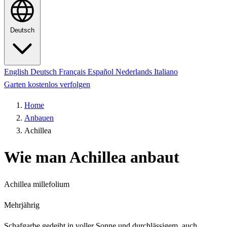
Deutsch
English
Deutsch
Français
Español
Nederlands
Italiano
Garten kostenlos verfolgen
Home
Anbauen
Achillea
Wie man Achillea anbaut
Achillea millefolium
Mehrjährig
Schafgarbe gedeiht in voller Sonne und durchlässigem, auch