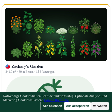
Zachary's Garden
241.9 m² · 39 in Beeten · 15 Pflanzungen
Notwendige Cookies halten Leaftide funktionsfähig. Optionale Analyse- und
Marketing-Cookies zulassen?
Cookie-Richtlinie
Alle ablehnen
Alle akzeptieren
Verwalten