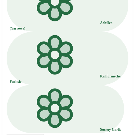
Achillea
(Yarrows)
Kalifornische
Fuchsie
Society Garlic