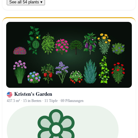
See all 54 plants ▾
Kristen's Garden
437.5 m² · 15 in Beeten · 11 Töpfe · 69 Pflanzungen