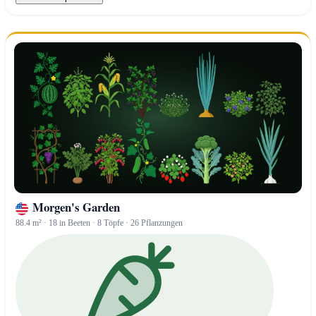
Morgen's Garden
88.4 m² · 18 in Beeten · 8 Töpfe · 26 Pflanzungen