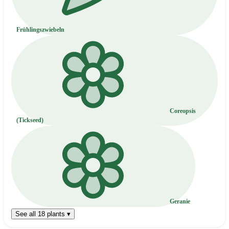
Frühlingszwiebeln
Coreopsis
(Tickseed)
Geranie
See all 18 plants ▾