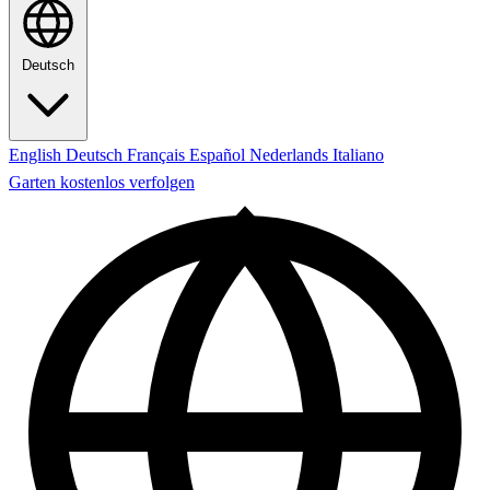
Deutsch
English
Deutsch
Français
Español
Nederlands
Italiano
Garten kostenlos verfolgen