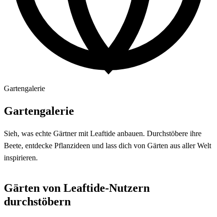
Gartengalerie
Gartengalerie
Sieh, was echte Gärtner mit Leaftide anbauen. Durchstöbere ihre
+
Beete, entdecke Pflanzideen und lass dich von Gärten aus aller Welt
−
inspirieren.
Leaflet
|
©
OpenStreetMap
contributors ©
CARTO
Gärten von Leaftide-Nutzern
durchstöbern