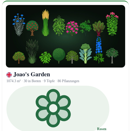
Joao's Garden
1074.3 m² · 30 in Beeten · 9 Töpfe · 86 Pflanzungen
Rosen