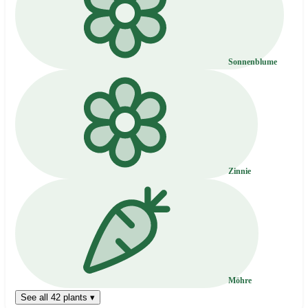
Sonnenblume
Zinnie
Möhre
See all 42 plants ▾