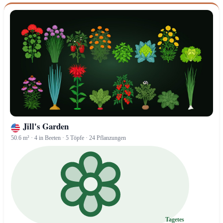
Jill's Garden
50.6 m² · 4 in Beeten · 5 Töpfe · 24 Pflanzungen
Tagetes