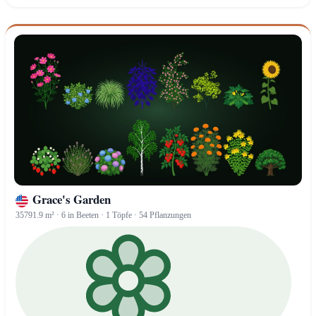
Grace's Garden
35791.9 m² · 6 in Beeten · 1 Töpfe · 54 Pflanzungen