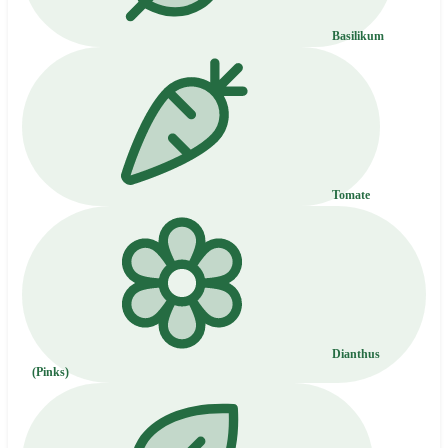
Basilikum
Tomate
Dianthus
(Pinks)