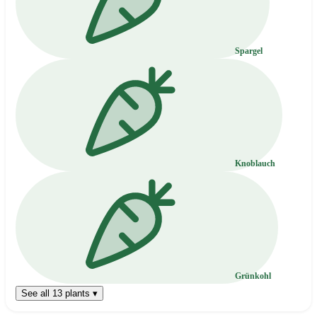
Spargel
Knoblauch
Grünkohl
See all 13 plants ▾