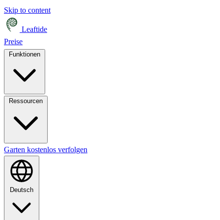
Skip to content
Leaftide
Preise
Funktionen
Ressourcen
Garten kostenlos verfolgen
Deutsch