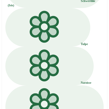
Schwertlilie
(Iris)
Tulpe
Narzisse