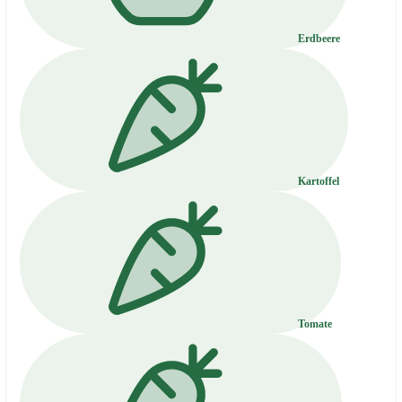
Erdbeere
Kartoffel
Tomate