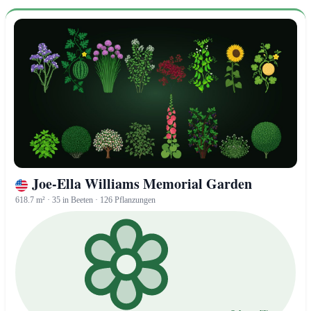
Joe-Ella Williams Memorial Garden
618.7 m² · 35 in Beeten · 126 Pflanzungen