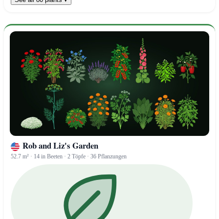
Rob and Liz's Garden
52.7 m² · 14 in Beeten · 2 Töpfe · 36 Pflanzungen