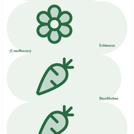
Echinacea
(Coneflowers)
Buschbohne