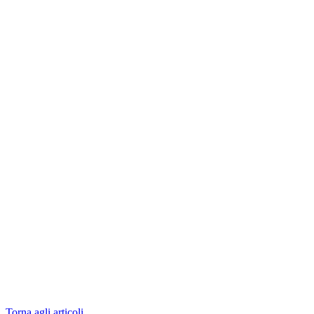
Torna agli articoli