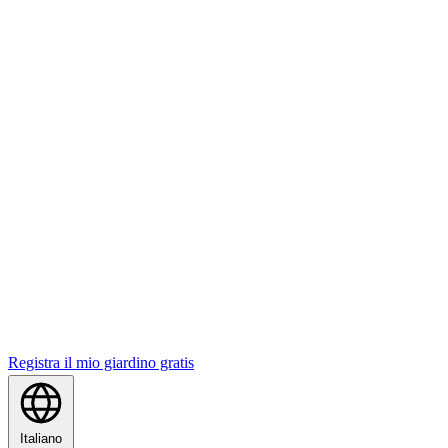
Registra il mio giardino gratis
Italiano