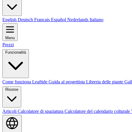
English
Deutsch
Français
Español
Nederlands
Italiano
Menu
Prezzi
Funzionalità
Come funziona Leaftide
Guida al progettista
Libreria delle piante
Gall
Risorse
Articoli
Calcolatore di spaziatura
Calcolatore del calendario colturale