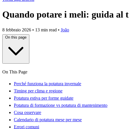
Quando potare i meli: guida al 
8 febbraio 2026
•
13 min read
•
João
On this page
On This Page
Perché funziona la potatura invernale
Timing per clima e regione
Potatura estiva per forme guidate
Potatura di formazione vs potatura di mantenimento
Cosa osservare
Calendario di potatura mese per mese
Errori comuni