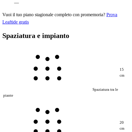
—
Vuoi il tuo piano stagionale completo con promemoria?
Prova
Leaftide gratis
Spaziatura e impianto
15
cm
Spaziatura tra le
piante
20
cm