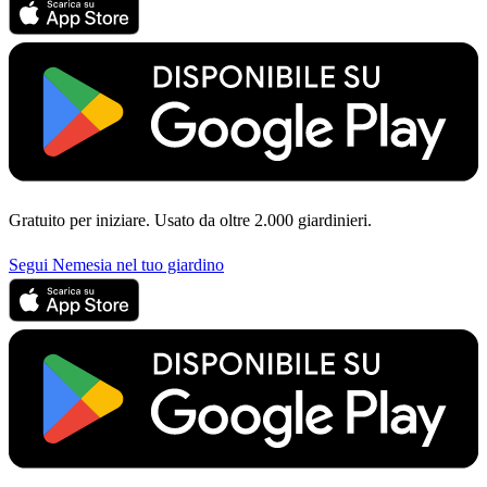
Gratuito per iniziare. Usato da oltre 2.000 giardinieri.
Segui Nemesia nel tuo giardino