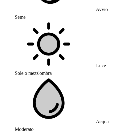
Avvio
Seme
Luce
Sole o mezz'ombra
Acqua
Moderato