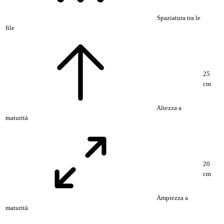
Spaziatura tra le
file
25
cm
Altezza a
maturità
20
cm
Ampiezza a
maturità