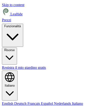
Skip to content
Leaftide
Prezzi
Funzionalità
Risorse
Registra il mio giardino gratis
Italiano
English
Deutsch
Français
Español
Nederlands
Italiano