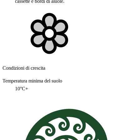
cassette e bordi di aiuole.
Condizioni di crescita
Temperatura minima del suolo
10°C+