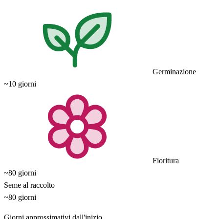
Germinazione
~10 giorni
Fioritura
~80 giorni
Seme al raccolto
~80 giorni
Giorni approssimativi dall'inizio