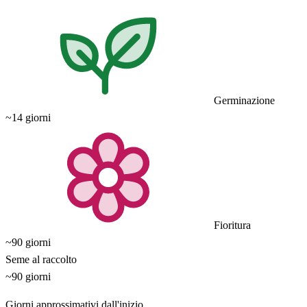
Germinazione
~14 giorni
Fioritura
~90 giorni
Seme al raccolto
~90 giorni
Giorni approssimativi dall'inizio