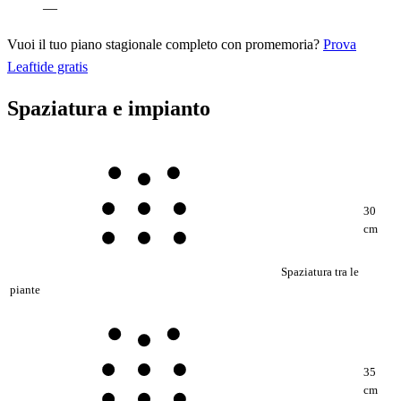
—
Vuoi il tuo piano stagionale completo con promemoria?
Prova
Leaftide gratis
Spaziatura e impianto
30
cm
Spaziatura tra le
piante
35
cm