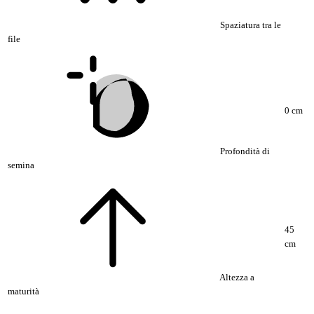
Spaziatura tra le
file
0 cm
Profondità di
semina
45
cm
Altezza a
maturità