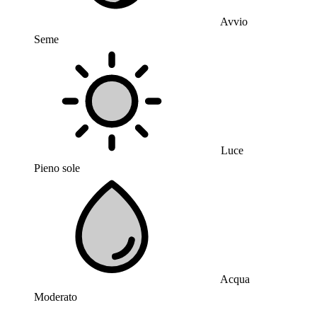
Avvio
Seme
Luce
Pieno sole
Acqua
Moderato