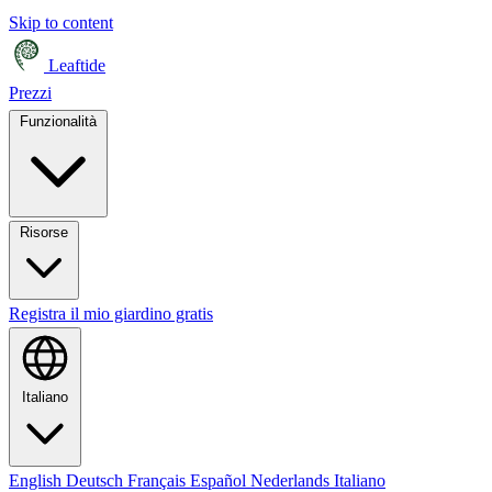
Skip to content
Leaftide
Prezzi
Funzionalità
Risorse
Registra il mio giardino gratis
Italiano
English
Deutsch
Français
Español
Nederlands
Italiano