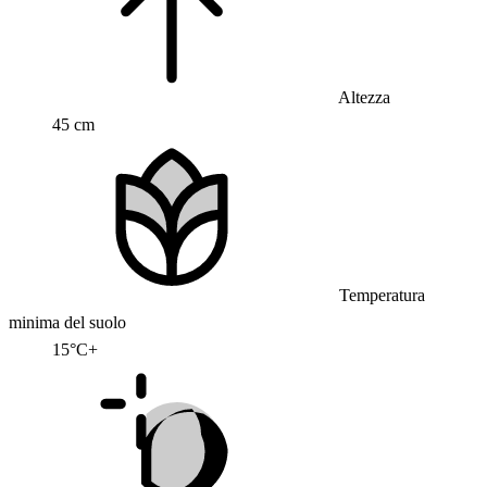
Altezza
45 cm
Temperatura
minima del suolo
15°C+