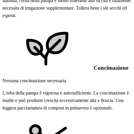
stabilita, l'erba della pampa è molto tollerante alla siccità e raramente
necessita di irrigazione supplementare. Tollera bene i siti secchi ed
esposti.
Concimazione
Nessuna concimazione necessaria
L'erba della pampa è vigorosa e autosufficiente. La concimazione è
inutile e può produrre crescita eccessivamente alta e floscia. Una
leggera pacciamatura di compost in primavera è opzionale.