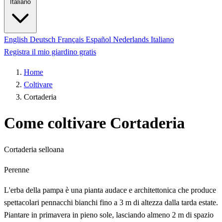
Italiano
English
Deutsch
Français
Español
Nederlands
Italiano
Registra il mio giardino gratis
Home
Coltivare
Cortaderia
Come coltivare Cortaderia
Cortaderia selloana
Perenne
L'erba della pampa è una pianta audace e architettonica che produce
spettacolari pennacchi bianchi fino a 3 m di altezza dalla tarda estate.
Piantare in primavera in pieno sole, lasciando almeno 2 m di spazio