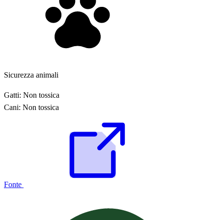
Sicurezza animali
Gatti:
Non tossica
Cani:
Non tossica
Fonte