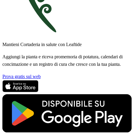
Mantieni Cortaderia in salute con Leaftide
Aggiungi la pianta e riceva promemoria di potatura, calendari di
concimazione e un registro di cura che cresce con la tua pianta.
Prova gratis sul web