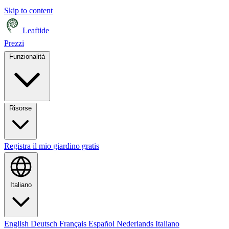
Skip to content
Leaftide
Prezzi
Funzionalità
Risorse
Registra il mio giardino gratis
Italiano
English
Deutsch
Français
Español
Nederlands
Italiano