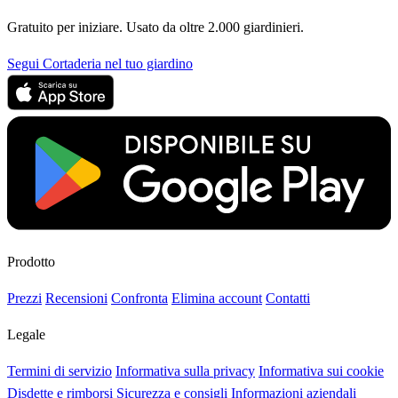
Gratuito per iniziare. Usato da oltre 2.000 giardinieri.
Segui Cortaderia nel tuo giardino
Prodotto
Prezzi
Recensioni
Confronta
Elimina account
Contatti
Legale
Termini di servizio
Informativa sulla privacy
Informativa sui cookie
Disdette e rimborsi
Sicurezza e consigli
Informazioni aziendali