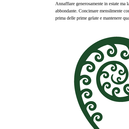
Annaffiare generosamente in estate ma lasc
abbondante. Concimare mensilmente con un 
prima delle prime gelate e mantenere quas