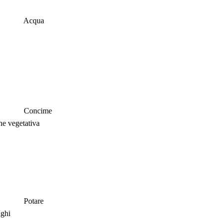
Acqua
Concime
ne vegetativa
Potare
nghi