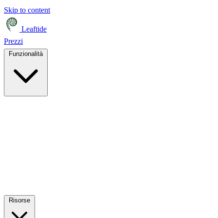
Skip to content
Leaftide
Prezzi
Funzionalità
Risorse