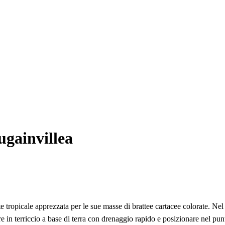
ugainvillea
 tropicale apprezzata per le sue masse di brattee cartacee colorate. Nel
re in terriccio a base di terra con drenaggio rapido e posizionare nel pun