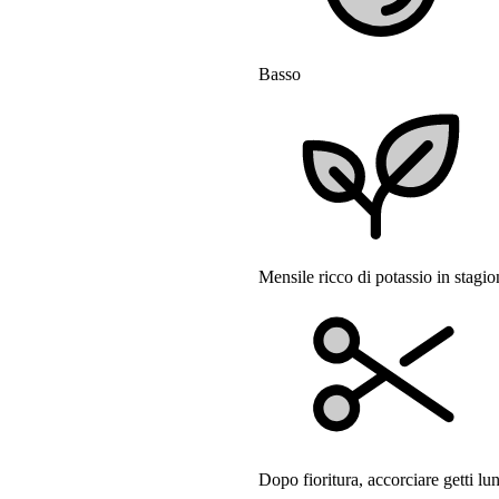
Basso
Mensile ricco di potassio in stagio
Dopo fioritura, accorciare getti lu