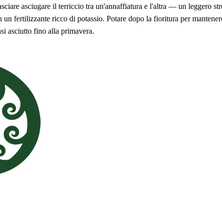
iare asciugare il terriccio tra un'annaffiatura e l'altra — un leggero str
fertilizzante ricco di potassio. Potare dopo la fioritura per mantenere 
i asciutto fino alla primavera.