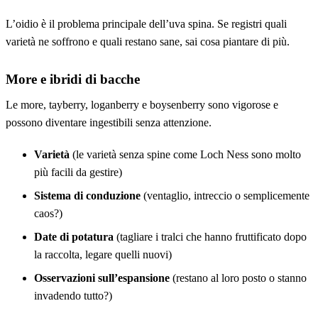
L’oidio è il problema principale dell’uva spina. Se registri quali
varietà ne soffrono e quali restano sane, sai cosa piantare di più.
More e ibridi di bacche
Le more, tayberry, loganberry e boysenberry sono vigorose e
possono diventare ingestibili senza attenzione.
Varietà
(le varietà senza spine come Loch Ness sono molto
più facili da gestire)
Sistema di conduzione
(ventaglio, intreccio o semplicemente
caos?)
Date di potatura
(tagliare i tralci che hanno fruttificato dopo
la raccolta, legare quelli nuovi)
Osservazioni sull’espansione
(restano al loro posto o stanno
invadendo tutto?)