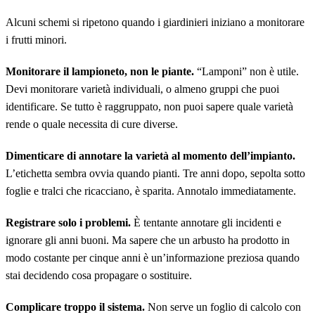
Alcuni schemi si ripetono quando i giardinieri iniziano a monitorare
i frutti minori.
Monitorare il lampioneto, non le piante.
“Lamponi” non è utile.
Devi monitorare varietà individuali, o almeno gruppi che puoi
identificare. Se tutto è raggruppato, non puoi sapere quale varietà
rende o quale necessita di cure diverse.
Dimenticare di annotare la varietà al momento dell’impianto.
L’etichetta sembra ovvia quando pianti. Tre anni dopo, sepolta sotto
foglie e tralci che ricacciano, è sparita. Annotalo immediatamente.
Registrare solo i problemi.
È tentante annotare gli incidenti e
ignorare gli anni buoni. Ma sapere che un arbusto ha prodotto in
modo costante per cinque anni è un’informazione preziosa quando
stai decidendo cosa propagare o sostituire.
Complicare troppo il sistema.
Non serve un foglio di calcolo con