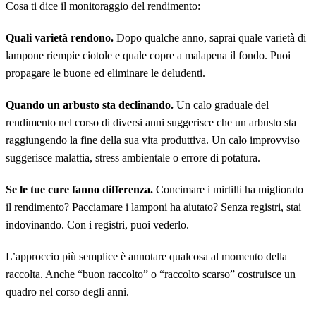
Cosa ti dice il monitoraggio del rendimento:
Quali varietà rendono.
Dopo qualche anno, saprai quale varietà di
lampone riempie ciotole e quale copre a malapena il fondo. Puoi
propagare le buone ed eliminare le deludenti.
Quando un arbusto sta declinando.
Un calo graduale del
rendimento nel corso di diversi anni suggerisce che un arbusto sta
raggiungendo la fine della sua vita produttiva. Un calo improvviso
suggerisce malattia, stress ambientale o errore di potatura.
Se le tue cure fanno differenza.
Concimare i mirtilli ha migliorato
il rendimento? Pacciamare i lamponi ha aiutato? Senza registri, stai
indovinando. Con i registri, puoi vederlo.
L’approccio più semplice è annotare qualcosa al momento della
raccolta. Anche “buon raccolto” o “raccolto scarso” costruisce un
quadro nel corso degli anni.