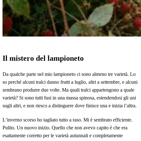
Il mistero del lampioneto
Da qualche parte nel mio lampioneto ci sono almeno tre varietà. Lo
so perché alcuni tralci danno frutti a luglio, altri a settembre, e alcuni
sembrano produrre due volte. Ma quali tralci appartengono a quale
varietà? Si sono tutti fusi in una massa spinosa, estendendosi gli uni
sugli altri, e non riesco a distinguere dove finisce una e inizia l’altra.
L’inverno scorso ho tagliato tutto a raso. Mi è sembrato efficiente.
Pulito. Un nuovo inizio. Quello che non avevo capito è che era
esattamente corretto per le varietà autunnali e completamente