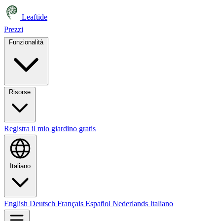
Leaftide
Prezzi
Funzionalità
Risorse
Registra il mio giardino gratis
Italiano
English
Deutsch
Français
Español
Nederlands
Italiano