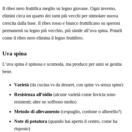
Il ribes nero fruttifica meglio su legno giovane. Ogni inverno,
elimini circa un quarto dei rami più vecchi per stimolare nuova
crescita dalla base. Il ribes rosso e bianco fruttificano su speroni
permanenti su legno più vecchio, più simile all’uva spina. Potarli
come il ribes nero elimina il legno fruttifero.
Uva spina
L’uva spina è spinosa e scomoda, ma produce per anni se gestita
bene.
Varietà
(da cucina vs da dessert, con spine vs senza spine)
Resistenza all’oidio
(alcune varietà come Invicta sono
resistenti; altre ne soffrono molto)
Metodo di allevamento
(cespuglio, cordone o alberello?)
Note di potatura
(quando hai aperto il centro, come ha
risposto)