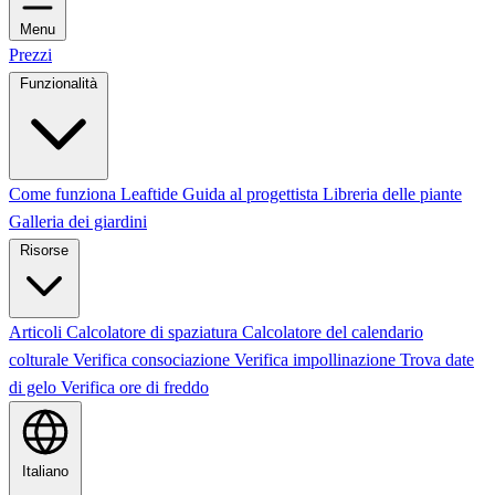
Menu
Prezzi
Funzionalità
Come funziona Leaftide
Guida al progettista
Libreria delle piante
Galleria dei giardini
Risorse
Articoli
Calcolatore di spaziatura
Calcolatore del calendario
colturale
Verifica consociazione
Verifica impollinazione
Trova date
di gelo
Verifica ore di freddo
Italiano