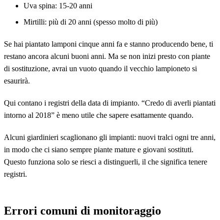
Uva spina: 15-20 anni
Mirtilli: più di 20 anni (spesso molto di più)
Se hai piantato lamponi cinque anni fa e stanno producendo bene, ti
restano ancora alcuni buoni anni. Ma se non inizi presto con piante
di sostituzione, avrai un vuoto quando il vecchio lampioneto si
esaurirà.
Qui contano i registri della data di impianto. “Credo di averli piantati
intorno al 2018” è meno utile che sapere esattamente quando.
Alcuni giardinieri scaglionano gli impianti: nuovi tralci ogni tre anni,
in modo che ci siano sempre piante mature e giovani sostituti.
Questo funziona solo se riesci a distinguerli, il che significa tenere
registri.
Errori comuni di monitoraggio