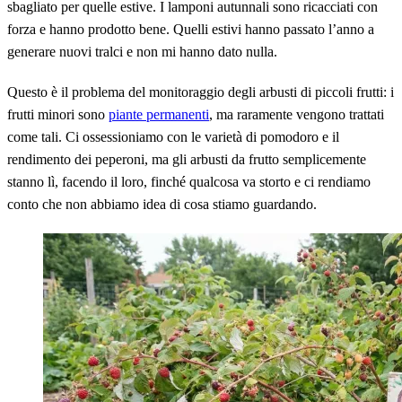
sbagliato per quelle estive. I lamponi autunnali sono ricacciati con
forza e hanno prodotto bene. Quelli estivi hanno passato l’anno a
generare nuovi tralci e non mi hanno dato nulla.
Questo è il problema del monitoraggio degli arbusti di piccoli frutti: i
frutti minori sono
piante permanenti
, ma raramente vengono trattati
come tali. Ci ossessioniamo con le varietà di pomodoro e il
rendimento dei peperoni, ma gli arbusti da frutto semplicemente
stanno lì, facendo il loro, finché qualcosa va storto e ci rendiamo
conto che non abbiamo idea di cosa stiamo guardando.