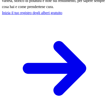
varietà, storico di potatura e note sul rendimento, per sapere sempre
cosa hai e come prendertene cura.
Inizia il tuo registro degli alberi gratuito