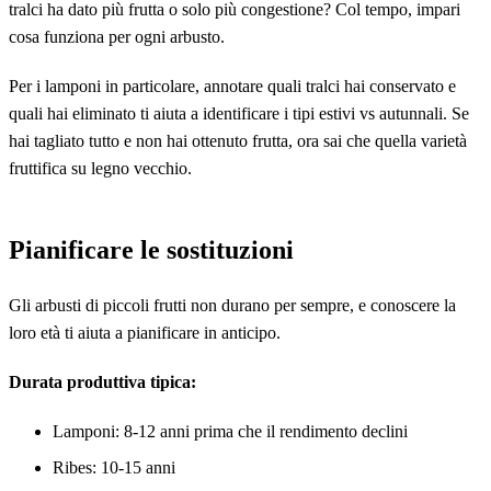
tralci ha dato più frutta o solo più congestione? Col tempo, impari
cosa funziona per ogni arbusto.
Per i lamponi in particolare, annotare quali tralci hai conservato e
quali hai eliminato ti aiuta a identificare i tipi estivi vs autunnali. Se
hai tagliato tutto e non hai ottenuto frutta, ora sai che quella varietà
fruttifica su legno vecchio.
Pianificare le sostituzioni
Gli arbusti di piccoli frutti non durano per sempre, e conoscere la
loro età ti aiuta a pianificare in anticipo.
Durata produttiva tipica:
Lamponi: 8-12 anni prima che il rendimento declini
Ribes: 10-15 anni