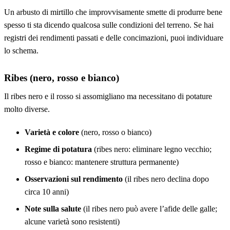
Un arbusto di mirtillo che improvvisamente smette di produrre bene
spesso ti sta dicendo qualcosa sulle condizioni del terreno. Se hai
registri dei rendimenti passati e delle concimazioni, puoi individuare
lo schema.
Ribes (nero, rosso e bianco)
Il ribes nero e il rosso si assomigliano ma necessitano di potature
molto diverse.
Varietà e colore
(nero, rosso o bianco)
Regime di potatura
(ribes nero: eliminare legno vecchio;
rosso e bianco: mantenere struttura permanente)
Osservazioni sul rendimento
(il ribes nero declina dopo
circa 10 anni)
Note sulla salute
(il ribes nero può avere l’afide delle galle;
alcune varietà sono resistenti)