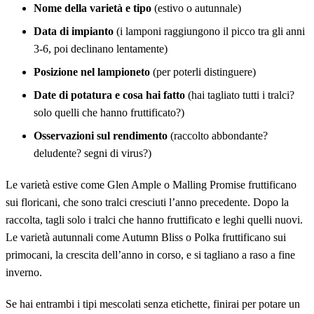
Nome della varietà e tipo
(estivo o autunnale)
Data di impianto
(i lamponi raggiungono il picco tra gli anni
3-6, poi declinano lentamente)
Posizione nel lampioneto
(per poterli distinguere)
Date di potatura e cosa hai fatto
(hai tagliato tutti i tralci?
solo quelli che hanno fruttificato?)
Osservazioni sul rendimento
(raccolto abbondante?
deludente? segni di virus?)
Le varietà estive come Glen Ample o Malling Promise fruttificano
sui floricani, che sono tralci cresciuti l’anno precedente. Dopo la
raccolta, tagli solo i tralci che hanno fruttificato e leghi quelli nuovi.
Le varietà autunnali come Autumn Bliss o Polka fruttificano sui
primocani, la crescita dell’anno in corso, e si tagliano a raso a fine
inverno.
Se hai entrambi i tipi mescolati senza etichette, finirai per potare un