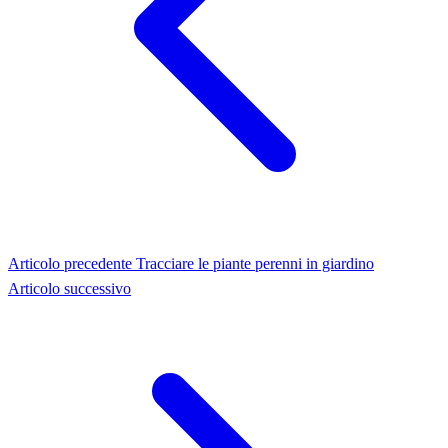
Articolo precedente
Tracciare le piante perenni in giardino
Articolo successivo