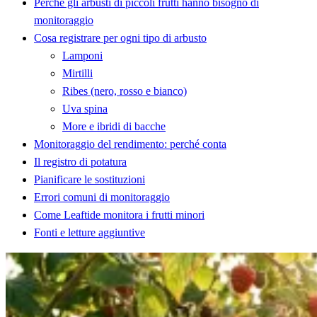
Perché gli arbusti di piccoli frutti hanno bisogno di
monitoraggio
Cosa registrare per ogni tipo di arbusto
Lamponi
Mirtilli
Ribes (nero, rosso e bianco)
Uva spina
More e ibridi di bacche
Monitoraggio del rendimento: perché conta
Il registro di potatura
Pianificare le sostituzioni
Errori comuni di monitoraggio
Come Leaftide monitora i frutti minori
Fonti e letture aggiuntive