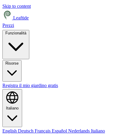
Skip to content
Leaftide
Prezzi
Funzionalità
Risorse
Registra il mio giardino gratis
Italiano
English
Deutsch
Français
Español
Nederlands
Italiano