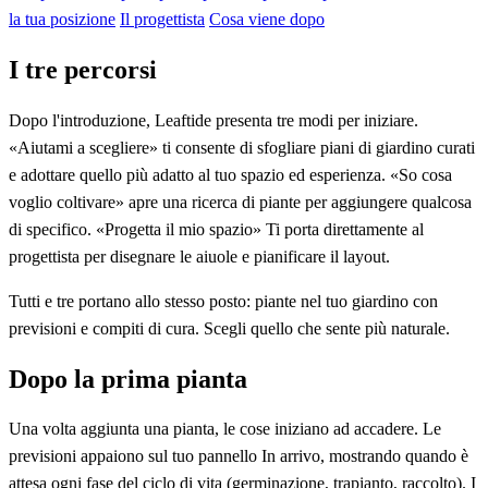
la tua posizione
Il progettista
Cosa viene dopo
I tre percorsi
Dopo l'introduzione, Leaftide presenta tre modi per iniziare.
«Aiutami a scegliere» ti consente di sfogliare piani di giardino curati
e adottare quello più adatto al tuo spazio ed esperienza. «So cosa
voglio coltivare» apre una ricerca di piante per aggiungere qualcosa
di specifico. «Progetta il mio spazio» Ti porta direttamente al
progettista per disegnare le aiuole e pianificare il layout.
Tutti e tre portano allo stesso posto: piante nel tuo giardino con
previsioni e compiti di cura. Scegli quello che sente più naturale.
Dopo la prima pianta
Una volta aggiunta una pianta, le cose iniziano ad accadere. Le
previsioni appaiono sul tuo pannello In arrivo, mostrando quando è
attesa ogni fase del ciclo di vita (germinazione, trapianto, raccolto). I