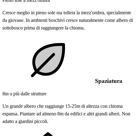
Pieno sole a mezz'ombra
Cresce meglio in pieno sole ma tollera la mezz'ombra, specialmente
da giovane. In ambienti boschivi cresce naturalmente come albero di
sottobosco prima di raggiungere la chioma.
Spaziatura
8m o più dalle strutture
Un grande albero che raggiunge 15-25m di altezza con chioma
espansa. Piantare ad almeno 8m da edifici e altri grandi alberi. Non
adatto a giardini piccoli.