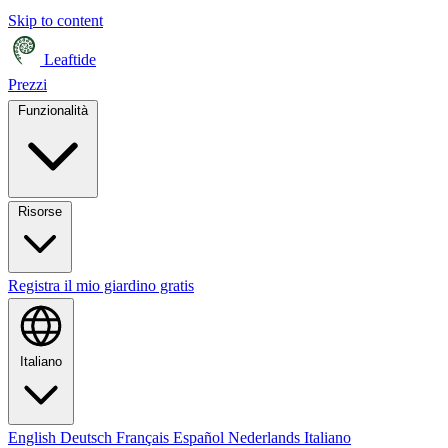
Skip to content
Leaftide
Prezzi
Funzionalità
Risorse
Registra il mio giardino gratis
Italiano
English
Deutsch
Français
Español
Nederlands
Italiano