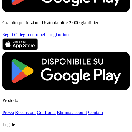
Gratuito per iniziare. Usato da oltre 2.000 giardinieri.
Segui Ciliegio nero nel tuo giardino
Prodotto
Prezzi
Recensioni
Confronta
Elimina account
Contatti
Legale