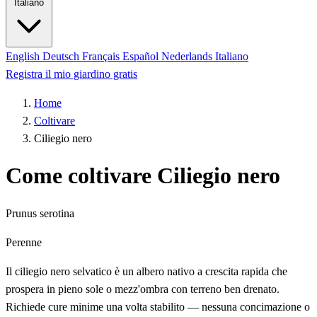
Italiano
English
Deutsch
Français
Español
Nederlands
Italiano
Registra il mio giardino gratis
Home
Coltivare
Ciliegio nero
Come coltivare Ciliegio nero
Prunus serotina
Perenne
Il ciliegio nero selvatico è un albero nativo a crescita rapida che
prospera in pieno sole o mezz'ombra con terreno ben drenato.
Richiede cure minime una volta stabilito — nessuna concimazione o