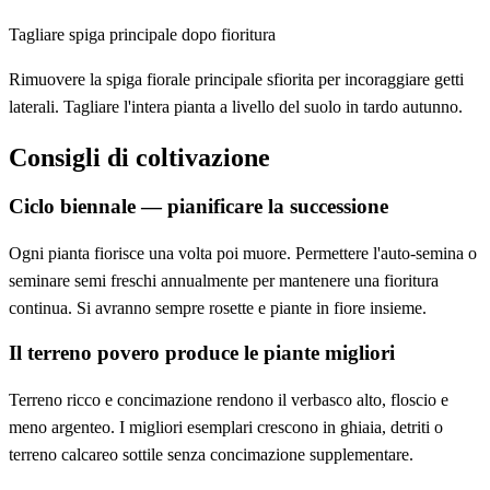
Tagliare spiga principale dopo fioritura
Rimuovere la spiga fiorale principale sfiorita per incoraggiare getti
laterali. Tagliare l'intera pianta a livello del suolo in tardo autunno.
Consigli di coltivazione
Ciclo biennale — pianificare la successione
Ogni pianta fiorisce una volta poi muore. Permettere l'auto-semina o
seminare semi freschi annualmente per mantenere una fioritura
continua. Si avranno sempre rosette e piante in fiore insieme.
Il terreno povero produce le piante migliori
Terreno ricco e concimazione rendono il verbasco alto, floscio e
meno argenteo. I migliori esemplari crescono in ghiaia, detriti o
terreno calcareo sottile senza concimazione supplementare.