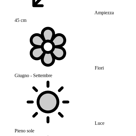
Ampiezza
45 cm
Fiori
Giugno - Settembre
Luce
Pieno sole