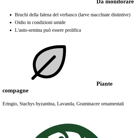
Da monitorare
Bruchi della falena del verbasco (larve macchiate distintive)
Oidio in condizioni umide
L'auto-semina può essere prolifica
Piante
compagne
Eringio, Stachys byzantina, Lavanda, Graminacee ornamentali