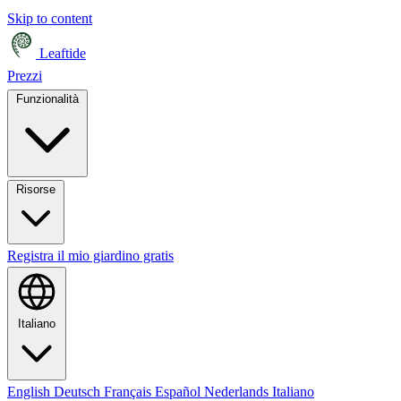
Skip to content
Leaftide
Prezzi
Funzionalità
Risorse
Registra il mio giardino gratis
Italiano
English
Deutsch
Français
Español
Nederlands
Italiano