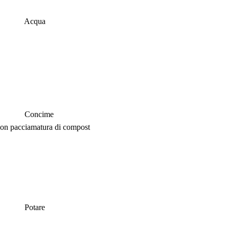
Acqua
Concime
con pacciamatura di compost
Potare