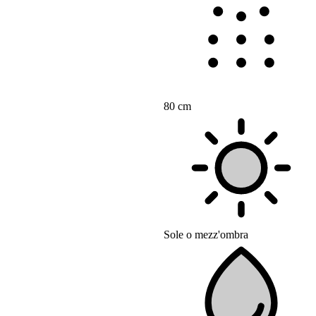
80 cm
Sole o mezz'ombra