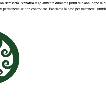
 ricrescerà. Annaffia regolarmente durante i primi due anni dopo la pian
 permanenti se non controllato. Pacciama la base per trattenere l'umidit