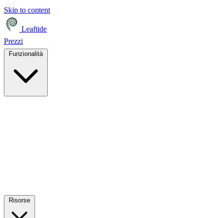
Skip to content
Leaftide
Prezzi
Funzionalità
Risorse