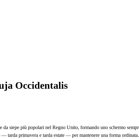
uja Occidentalis
ere da siepe più popolari nel Regno Unito, formando uno schermo sempre
no — tarda primavera e tarda estate — per mantenere una forma ordinata