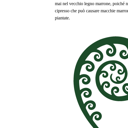
mai nel vecchio legno marrone, poiché non
cipresso che può causare macchie marroni
piantate.