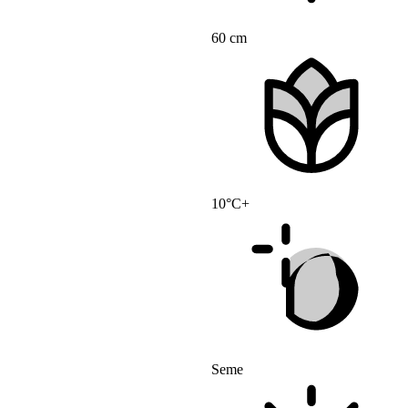
60 cm
10°C+
Seme