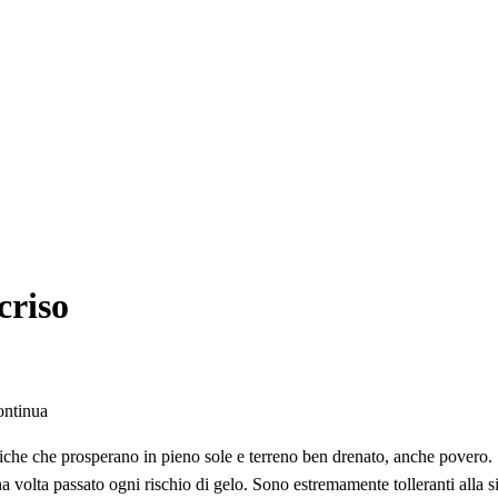
criso
ontinua
iche che prosperano in pieno sole e terreno ben drenato, anche povero.
una volta passato ogni rischio di gelo. Sono estremamente tolleranti alla 