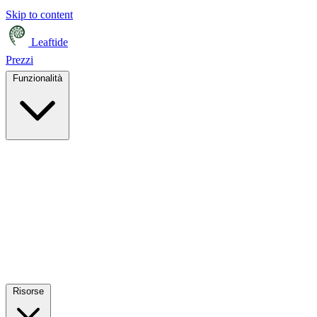
Skip to content
Leaftide
Prezzi
Funzionalità
Risorse