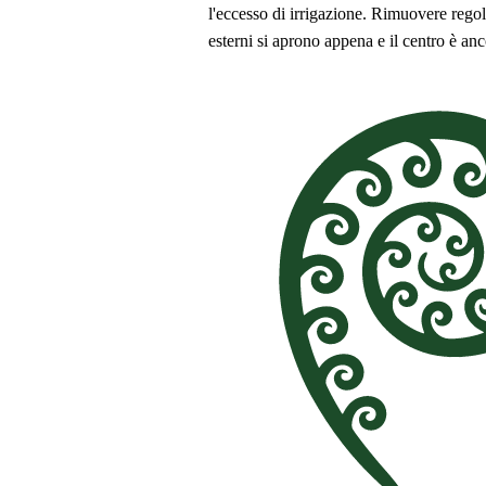
l'eccesso di irrigazione. Rimuovere regola
esterni si aprono appena e il centro è a