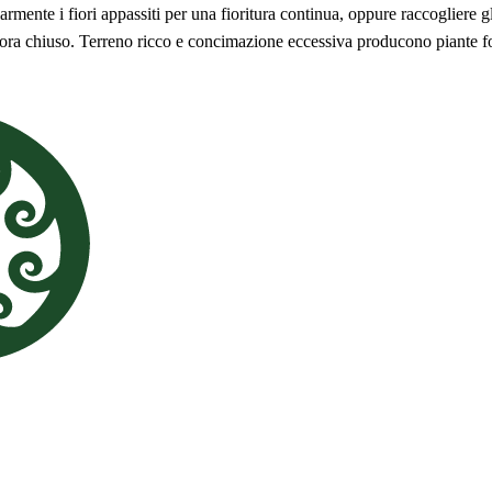
rmente i fiori appassiti per una fioritura continua, oppure raccogliere gli
ncora chiuso. Terreno ricco e concimazione eccessiva producono piante f